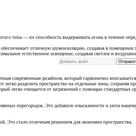
того типа — их способность выдерживать огонь в течение опре
 обеспечивает отличную шумоизоляцию, создавая в помещении 
имальное естественное освещение, создавая светлое и воздушно
Отправит
нтным современным дизайном, который гармонично вписывается
т легко разделить пространство на отдельные зоны, сохраняя п
рый легко очищается от загрязнений с помощью стандартных сре
клянных перегородок. Это добавило изысканности и уюта нашем
ой. Это стало отличным решением для экономии пространства.