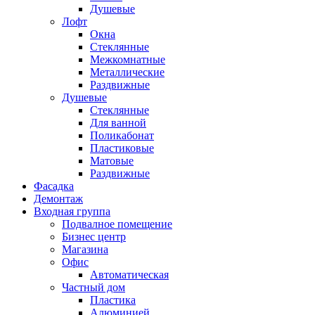
Душевые
Лофт
Окна
Стеклянные
Межкомнатные
Металлические
Раздвижные
Душевые
Стеклянные
Для ванной
Поликабонат
Пластиковые
Матовые
Раздвижные
Фасадка
Демонтаж
Входная группа
Подвалное помещение
Бизнес центр
Магазина
Офис
Автоматическая
Частный дом
Пластика
Алюминией