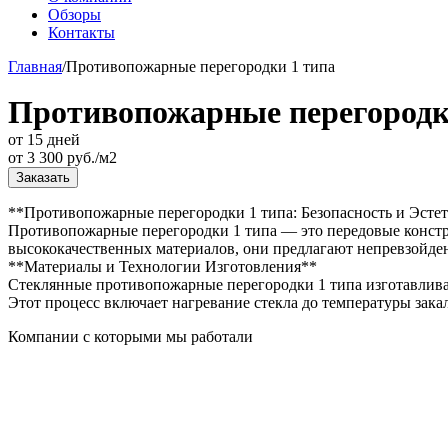
Обзоры
Контакты
Главная
/
Противопожарные перегородки 1 типа
Противопожарные перегородк
от 15 дней
от
3 300
руб./м2
Заказать
**Противопожарные перегородки 1 типа: Безопасность и Эсте
Противопожарные перегородки 1 типа — это передовые констру
высококачественных материалов, они предлагают непревзойде
**Материалы и Технологии Изготовления**
Стеклянные противопожарные перегородки 1 типа изготавливаю
Этот процесс включает нагревание стекла до температуры зака
Компании с которыми мы работали