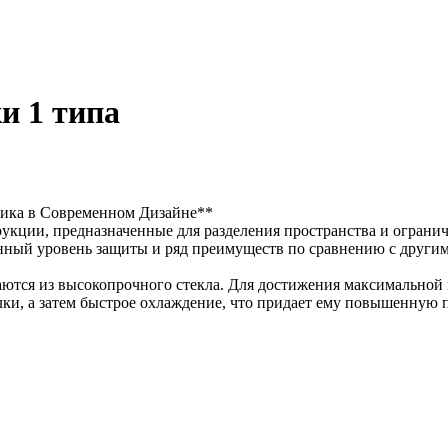
и 1 типа
тика в Современном Дизайне**
кции, предназначенные для разделения пространства и огранич
нный уровень защиты и ряд преимуществ по сравнению с другим
тся из высокопрочного стекла. Для достижения максимальной п
лки, а затем быстрое охлаждение, что придает ему повышенную 