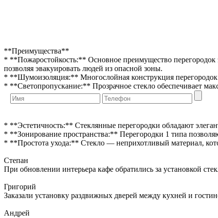
**Преимущества**
* **Пожаростойкость:** Основное преимущество перегородок э
позволяя эвакуировать людей из опасной зоны.
* **Шумоизоляция:** Многослойная конструкция перегородок
* **Светопропускание:** Прозрачное стекло обеспечивает макс
* **Эстетичность:** Стеклянные перегородки обладают элега
* **Зонирование пространства:** Перегородки 1 типа позволяю
* **Простота ухода:** Стекло — неприхотливый материал, кото
Степан
При обновлении интерьера кафе обратились за установкой сте
Григорий
Заказали установку раздвижных дверей между кухней и гостин
Андрей