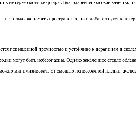
 в интерьер моей квартиры. Благодарен за высокое качество и 
 не только экономить пространство, но и добавила уют в интер
ается повышенной прочностью и устойчиво к царапинам и скола
родки могут быть небезопасны. Однако закаленное стекло облада
к можно минимизировать с помощью непрозрачной пленки, жалюз