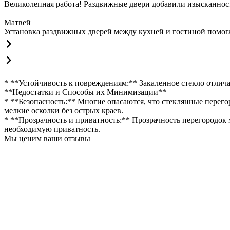
Великолепная работа! Раздвижные двери добавили изысканности
Матвей
Установка раздвижных дверей между кухней и гостиной помогла
* **Устойчивость к повреждениям:** Закаленное стекло отлич
**Недостатки и Способы их Минимизации**
* **Безопасность:** Многие опасаются, что стеклянные перего
мелкие осколки без острых краев.
* **Прозрачность и приватность:** Прозрачность перегородо
необходимую приватность.
Мы ценим ваши отзывы