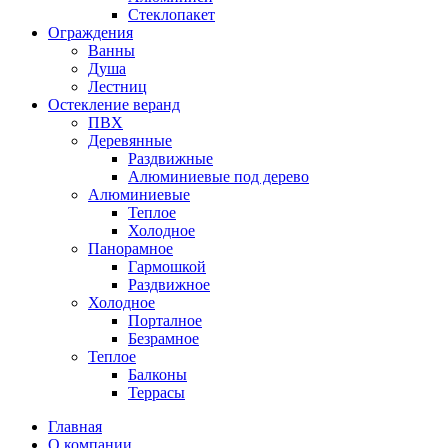
Стеклопакет
Ограждения
Ванны
Душа
Лестниц
Остекление веранд
ПВХ
Деревянные
Раздвижные
Алюминиевые под дерево
Алюминиевые
Теплое
Холодное
Панорамное
Гармошкой
Раздвижное
Холодное
Порталное
Безрамное
Теплое
Балконы
Террасы
Главная
О компании