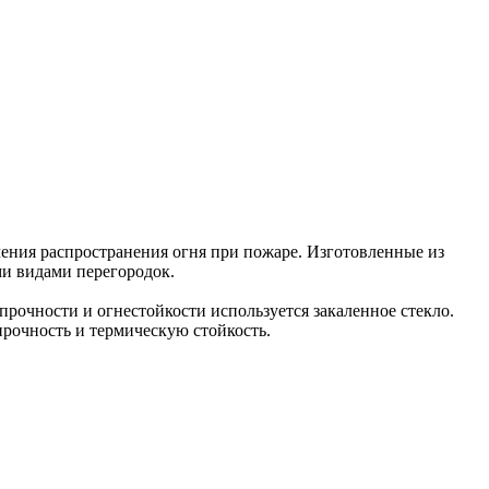
ения распространения огня при пожаре. Изготовленные из
и видами перегородок.
рочности и огнестойкости используется закаленное стекло.
прочность и термическую стойкость.