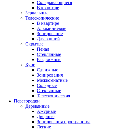
Складывающиеся
В квартире
Зеркальные
Телескопические
В квартире
Алюминиевые
Зонирование
Для ванной
Скрытые
Пенал
Стеклянные
Раздвижные
Купе
Сдвижные
Зонирования
Межкомнатные
Складные
Стеклянные
Телескопическая
Перегородки
Деревянные
Ажурные
Дверные
Зонирования пространства
Легкие