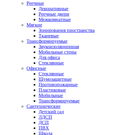
Реечные
Декоративные
Реечные двери
Межкомнатные
Мягкие
Зонирования пространства
Тканевые
Трансформируемые
Звукоизоляционная
Мобильные стены
Для офиса
Стеклянные
Офисные
Стеклянные
Шумозащитные
Противопожарные
Пластиковые
Мобильные
Трансформируемые
Сантехнические
Детский сад
ЛДСП
ДСП
ПВХ
Школа