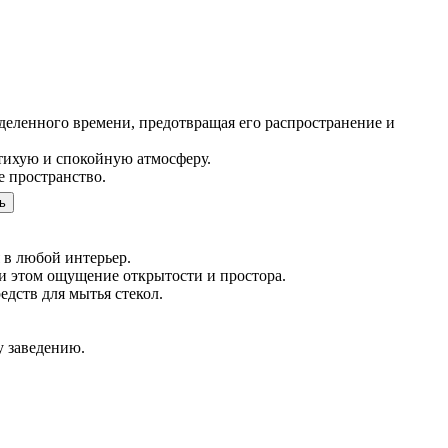
деленного времени, предотвращая его распространение и
тихую и спокойную атмосферу.
е пространство.
ь
 в любой интерьер.
ри этом ощущение открытости и простора.
дств для мытья стекол.
у заведению.