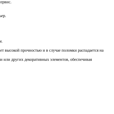
сервис.
ьер.
м.
ет высокой прочностью и в случае поломки распадается на
и или других декоративных элементов, обеспечивая