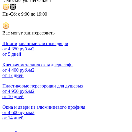
г. Москва ул. Песчаная 1
Пн-Сб: с 9:00 до 19:00
Вас могут заинтересовать
Шпонированные элитные двери
от
4 350
руб./м2
от 5 дней
Крепкая металлическая дверь лофт
от
4 400
руб./м2
от 17 дней
Пластиковые перегородки для душевых
от
4 950
руб./м2
от 10 дней
Окна и двери из алюминиевого профиля
от
4 600
руб./м2
от 14 дней