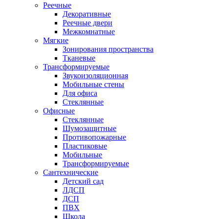
Реечные
Декоративные
Реечные двери
Межкомнатные
Мягкие
Зонирования пространства
Тканевые
Трансформируемые
Звукоизоляционная
Мобильные стены
Для офиса
Стеклянные
Офисные
Стеклянные
Шумозащитные
Противопожарные
Пластиковые
Мобильные
Трансформируемые
Сантехнические
Детский сад
ЛДСП
ДСП
ПВХ
Школа