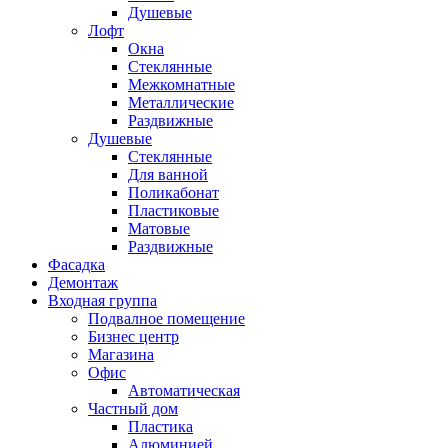
Душевые
Лофт
Окна
Стеклянные
Межкомнатные
Металлические
Раздвижные
Душевые
Стеклянные
Для ванной
Поликабонат
Пластиковые
Матовые
Раздвижные
Фасадка
Демонтаж
Входная группа
Подвалное помещение
Бизнес центр
Магазина
Офис
Автоматическая
Частный дом
Пластика
Алюминией