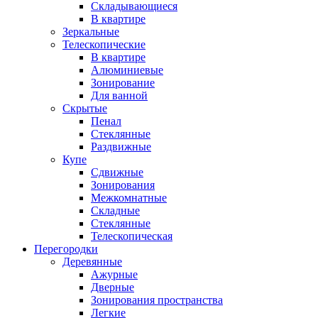
Складывающиеся
В квартире
Зеркальные
Телескопические
В квартире
Алюминиевые
Зонирование
Для ванной
Скрытые
Пенал
Стеклянные
Раздвижные
Купе
Сдвижные
Зонирования
Межкомнатные
Складные
Стеклянные
Телескопическая
Перегородки
Деревянные
Ажурные
Дверные
Зонирования пространства
Легкие