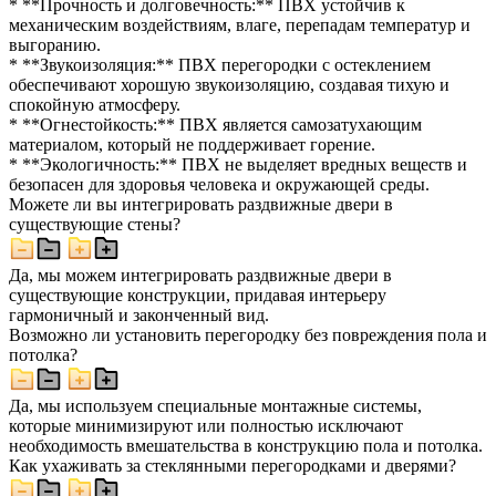
* **Прочность и долговечность:** ПВХ устойчив к
механическим воздействиям, влаге, перепадам температур и
выгоранию.
* **Звукоизоляция:** ПВХ перегородки с остеклением
обеспечивают хорошую звукоизоляцию, создавая тихую и
спокойную атмосферу.
* **Огнестойкость:** ПВХ является самозатухающим
материалом, который не поддерживает горение.
* **Экологичность:** ПВХ не выделяет вредных веществ и
безопасен для здоровья человека и окружающей среды.
Можете ли вы интегрировать раздвижные двери в
существующие стены?
Да, мы можем интегрировать раздвижные двери в
существующие конструкции, придавая интерьеру
гармоничный и законченный вид.
Возможно ли установить перегородку без повреждения пола и
потолка?
Да, мы используем специальные монтажные системы,
которые минимизируют или полностью исключают
необходимость вмешательства в конструкцию пола и потолка.
Как ухаживать за стеклянными перегородками и дверями?