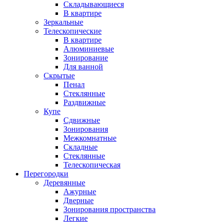
Складывающиеся
В квартире
Зеркальные
Телескопические
В квартире
Алюминиевые
Зонирование
Для ванной
Скрытые
Пенал
Стеклянные
Раздвижные
Купе
Сдвижные
Зонирования
Межкомнатные
Складные
Стеклянные
Телескопическая
Перегородки
Деревянные
Ажурные
Дверные
Зонирования пространства
Легкие