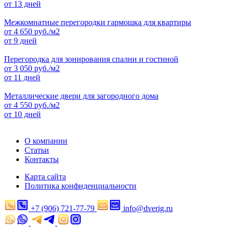
от 13 дней
Межкомнатные перегородки гармошка для квартиры
от
4 650
руб./м2
от 9 дней
Перегородка для зонирования спални и гостиной
от
3 050
руб./м2
от 11 дней
Металлические двери для загородного дома
от
4 550
руб./м2
от 10 дней
О компании
Статьи
Контакты
Карта сайта
Политика конфиденциальности
+7 (906) 721-77-79
info@dverig.ru