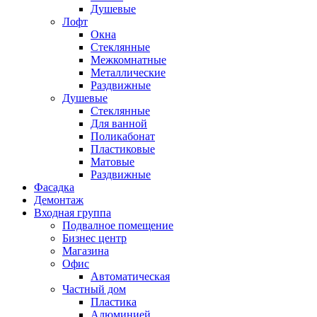
Душевые
Лофт
Окна
Стеклянные
Межкомнатные
Металлические
Раздвижные
Душевые
Стеклянные
Для ванной
Поликабонат
Пластиковые
Матовые
Раздвижные
Фасадка
Демонтаж
Входная группа
Подвалное помещение
Бизнес центр
Магазина
Офис
Автоматическая
Частный дом
Пластика
Алюминией