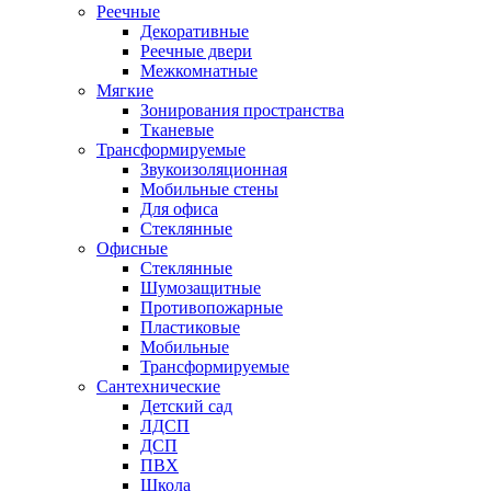
Реечные
Декоративные
Реечные двери
Межкомнатные
Мягкие
Зонирования пространства
Тканевые
Трансформируемые
Звукоизоляционная
Мобильные стены
Для офиса
Стеклянные
Офисные
Стеклянные
Шумозащитные
Противопожарные
Пластиковые
Мобильные
Трансформируемые
Сантехнические
Детский сад
ЛДСП
ДСП
ПВХ
Школа