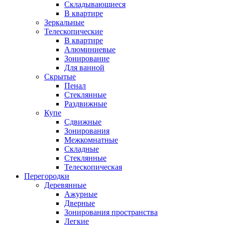
Складывающиеся
В квартире
Зеркальные
Телескопические
В квартире
Алюминиевые
Зонирование
Для ванной
Скрытые
Пенал
Стеклянные
Раздвижные
Купе
Сдвижные
Зонирования
Межкомнатные
Складные
Стеклянные
Телескопическая
Перегородки
Деревянные
Ажурные
Дверные
Зонирования пространства
Легкие