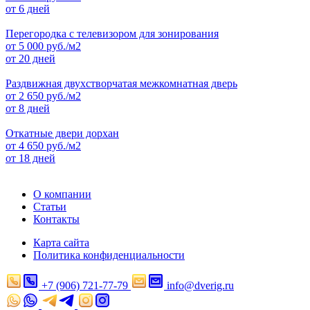
от 6 дней
Перегородка с телевизором для зонирования
от
5 000
руб./м2
от 20 дней
Раздвижная двухстворчатая межкомнатная дверь
от
2 650
руб./м2
от 8 дней
Откатные двери дорхан
от
4 650
руб./м2
от 18 дней
О компании
Статьи
Контакты
Карта сайта
Политика конфиденциальности
+7 (906) 721-77-79
info@dverig.ru