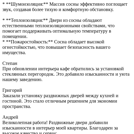
* **Шумоизоляция:** Массив сосны эффективно поглощает
звук, создавая более тихую и комфортную обстановку.
* **Теплоизоляция:** Двери из сосны обладают
естественными теплоизоляционными свойствами, что
помогает поддерживать оптимальную температуру в
помещении.
* **Пожаростойкость:** Сосна обладает высокой
огнестойкостью, что повышает безопасность вашего
имущества.
Степан
При обновлении интерьера кафе обратились за установкой
стеклянных перегородок. Это добавило изысканности и уюта
нашему заведению.
Григорий
Заказали установку раздвижных дверей между кухней и
гостиной. Это стало отличным решением для экономии
пространства.
Андрей
Великолепная работа! Раздвижные двери добавили
изысканности в интерьер моей квартиры. Благодарен за
высокое качество и сервис.