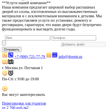
**Услуги нашей компании**
Наша компания предлагает широкий выбор распашных
дверей из сосны, изготовленных из высококачественных
материалов и с исключительным вниманием к деталям. Мы
также предоставляем услуги по установке, ремонту и
реставрации, гарантируя, что ваши двери будут безупречно
функционировать и выглядеть долгие годы.
Отправить
+7 (906) 721-77-79
info@dverig.ru
г. Москва ул. Песчаная 1
Пн-Сб: с 9:00 до 19:00
Вас могут заинтересовать
Перегородки для туалетов
от
2 700
руб./м2