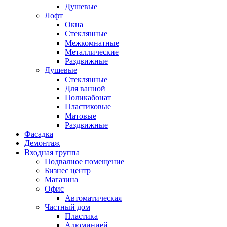
Душевые
Лофт
Окна
Стеклянные
Межкомнатные
Металлические
Раздвижные
Душевые
Стеклянные
Для ванной
Поликабонат
Пластиковые
Матовые
Раздвижные
Фасадка
Демонтаж
Входная группа
Подвалное помещение
Бизнес центр
Магазина
Офис
Автоматическая
Частный дом
Пластика
Алюминией