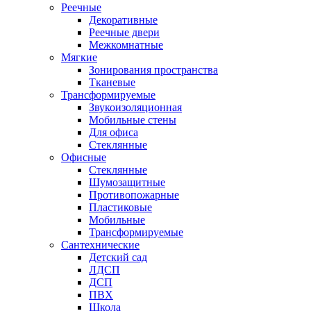
Реечные
Декоративные
Реечные двери
Межкомнатные
Мягкие
Зонирования пространства
Тканевые
Трансформируемые
Звукоизоляционная
Мобильные стены
Для офиса
Стеклянные
Офисные
Стеклянные
Шумозащитные
Противопожарные
Пластиковые
Мобильные
Трансформируемые
Сантехнические
Детский сад
ЛДСП
ДСП
ПВХ
Школа