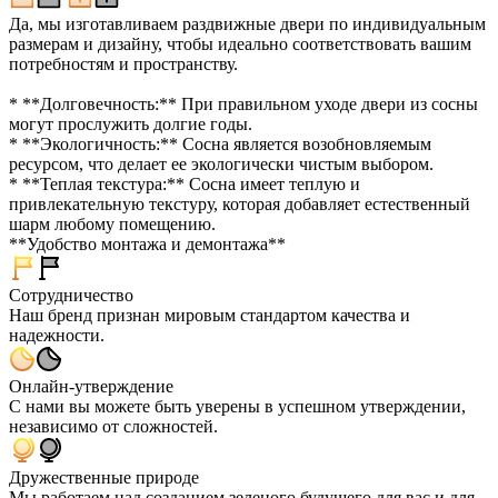
Да, мы изготавливаем раздвижные двери по индивидуальным
размерам и дизайну, чтобы идеально соответствовать вашим
потребностям и пространству.
* **Долговечность:** При правильном уходе двери из сосны
могут прослужить долгие годы.
* **Экологичность:** Сосна является возобновляемым
ресурсом, что делает ее экологически чистым выбором.
* **Теплая текстура:** Сосна имеет теплую и
привлекательную текстуру, которая добавляет естественный
шарм любому помещению.
**Удобство монтажа и демонтажа**
Сотрудничество
Наш бренд признан мировым стандартом качества и
надежности.
Онлайн-утверждение
С нами вы можете быть уверены в успешном утверждении,
независимо от сложностей.
Дружественные природе
Мы работаем над созданием зеленого будущего для вас и для