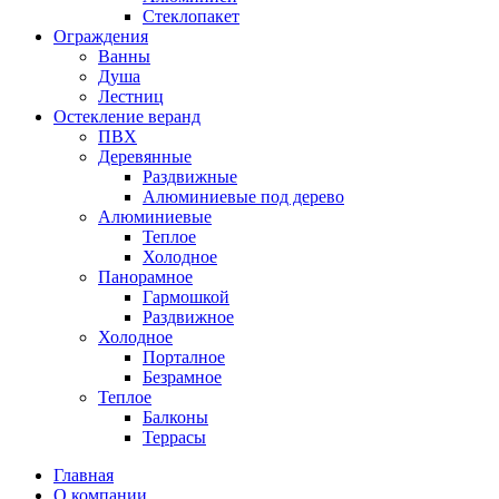
Стеклопакет
Ограждения
Ванны
Душа
Лестниц
Остекление веранд
ПВХ
Деревянные
Раздвижные
Алюминиевые под дерево
Алюминиевые
Теплое
Холодное
Панорамное
Гармошкой
Раздвижное
Холодное
Порталное
Безрамное
Теплое
Балконы
Террасы
Главная
О компании