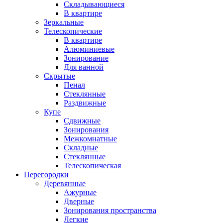
Складывающиеся
В квартире
Зеркальные
Телескопические
В квартире
Алюминиевые
Зонирование
Для ванной
Скрытые
Пенал
Стеклянные
Раздвижные
Купе
Сдвижные
Зонирования
Межкомнатные
Складные
Стеклянные
Телескопическая
Перегородки
Деревянные
Ажурные
Дверные
Зонирования пространства
Легкие