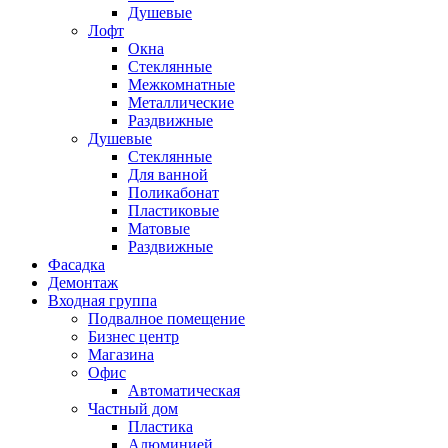
Душевые
Лофт
Окна
Стеклянные
Межкомнатные
Металлические
Раздвижные
Душевые
Стеклянные
Для ванной
Поликабонат
Пластиковые
Матовые
Раздвижные
Фасадка
Демонтаж
Входная группа
Подвалное помещение
Бизнес центр
Магазина
Офис
Автоматическая
Частный дом
Пластика
Алюминией