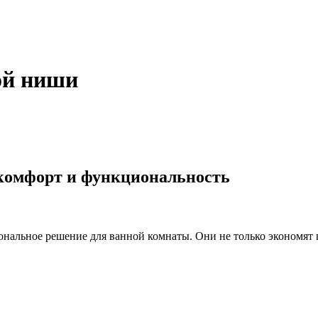
ой ниши
комфорт и функциональность
альное решение для ванной комнаты. Они не только экономят п