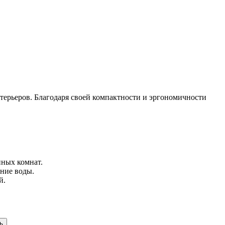
терьеров. Благодаря своей компактности и эргономичности
нных комнат.
ание воды.
й.
ь