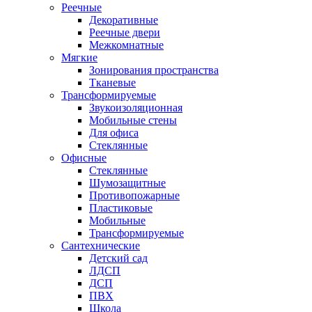
Реечные
Декоративные
Реечные двери
Межкомнатные
Мягкие
Зонирования пространства
Тканевые
Трансформируемые
Звукоизоляционная
Мобильные стены
Для офиса
Стеклянные
Офисные
Стеклянные
Шумозащитные
Противопожарные
Пластиковые
Мобильные
Трансформируемые
Сантехнические
Детский сад
ЛДСП
ДСП
ПВХ
Школа