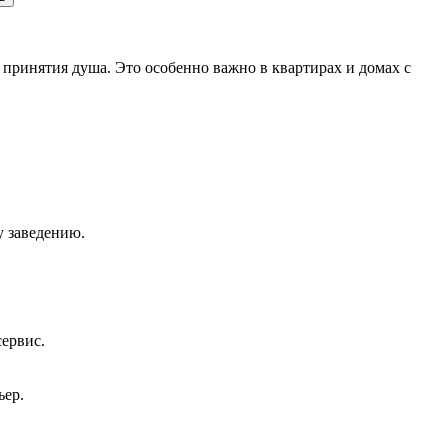
принятия душа. Это особенно важно в квартирах и домах с
у заведению.
сервис.
ьер.