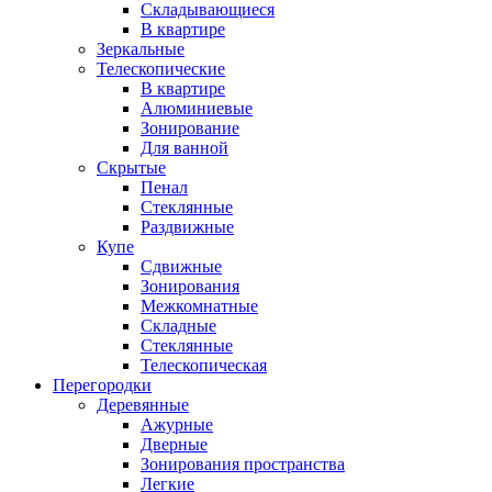
Складывающиеся
В квартире
Зеркальные
Телескопические
В квартире
Алюминиевые
Зонирование
Для ванной
Скрытые
Пенал
Стеклянные
Раздвижные
Купе
Сдвижные
Зонирования
Межкомнатные
Складные
Стеклянные
Телескопическая
Перегородки
Деревянные
Ажурные
Дверные
Зонирования пространства
Легкие