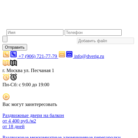
Отправить
+7 (906) 721-77-79
info@dverig.ru
г. Москва ул. Песчаная 1
Пн-Сб: с 9:00 до 19:00
Вас могут заинтересовать
Раздвижные двери на балкон
от
4 400
руб./м2
от 18 дней
Раздвижные межкомнатные алюминиевые перегородки