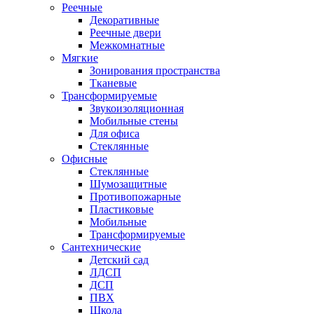
Реечные
Декоративные
Реечные двери
Межкомнатные
Мягкие
Зонирования пространства
Тканевые
Трансформируемые
Звукоизоляционная
Мобильные стены
Для офиса
Стеклянные
Офисные
Стеклянные
Шумозащитные
Противопожарные
Пластиковые
Мобильные
Трансформируемые
Сантехнические
Детский сад
ЛДСП
ДСП
ПВХ
Школа