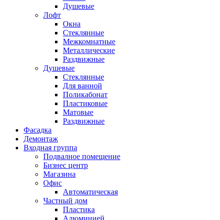
Душевые
Лофт
Окна
Стеклянные
Межкомнатные
Металлические
Раздвижные
Душевые
Стеклянные
Для ванной
Поликабонат
Пластиковые
Матовые
Раздвижные
Фасадка
Демонтаж
Входная группа
Подвалное помещение
Бизнес центр
Магазина
Офис
Автоматическая
Частный дом
Пластика
Алюминией