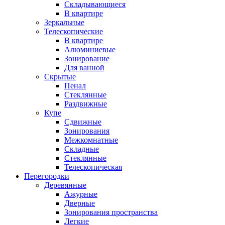
Складывающиеся
В квартире
Зеркальные
Телескопические
В квартире
Алюминиевые
Зонирование
Для ванной
Скрытые
Пенал
Стеклянные
Раздвижные
Купе
Сдвижные
Зонирования
Межкомнатные
Складные
Стеклянные
Телескопическая
Перегородки
Деревянные
Ажурные
Дверные
Зонирования пространства
Легкие