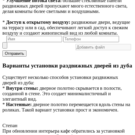
*
Улучшение потока света:
большие стеклянные панели
раздвижных дверей пропускают много естественного света,
делая комнаты более светлыми и воздушными.
*
Доступ к открытому воздуху:
раздвижные двери, ведущие
на террасу или в сад, обеспечивают легкий доступ к свежим
воздуху и создают живописный вид из любой комнаты.
Отправить
Варианты установки раздвижных дверей из дуба
Существует несколько способов установки раздвижных
дверей из дуба:
*
Внутри стены:
дверное полотно скрывается в полости,
созданной в стене. Это создает минималистичный и
элегантный вид.
*
Настенные:
дверное полотно перемещается вдоль стены на
роликах. Такой вариант установки прост и экономичен.
Степан
При обновлении интерьера кафе обратились за установкой