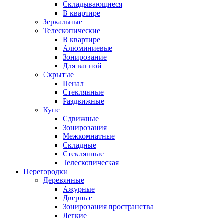
Складывающиеся
В квартире
Зеркальные
Телескопические
В квартире
Алюминиевые
Зонирование
Для ванной
Скрытые
Пенал
Стеклянные
Раздвижные
Купе
Сдвижные
Зонирования
Межкомнатные
Складные
Стеклянные
Телескопическая
Перегородки
Деревянные
Ажурные
Дверные
Зонирования пространства
Легкие