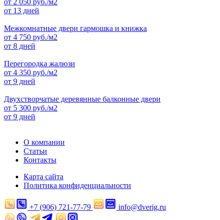
от
2 050
руб./м2
от 13 дней
Межкомнатные двери гармошка и книжка
от
4 750
руб./м2
от 8 дней
Перегородка жалюзи
от
4 350
руб./м2
от 9 дней
Двухстворчатые деревянные балконные двери
от
5 300
руб./м2
от 9 дней
О компании
Статьи
Контакты
Карта сайта
Политика конфиденциальности
+7 (906) 721-77-79
info@dverig.ru