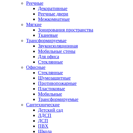
Реечные
Декоративные
Реечные двери
Межкомнатные
Мягкие
Зонирования пространства
Тканевые
Трансформируемые
Звукоизоляционная
Мобильные стены
Для офиса
Стеклянные
Офисные
Стеклянные
Шумозащитные
Противопожарные
Пластиковые
Мобильные
Трансформируемые
Сантехнические
Детский сад
ЛДСП
ДСП
ПВХ
Школа