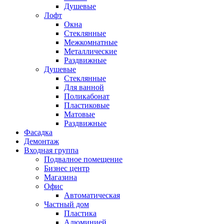
Душевые
Лофт
Окна
Стеклянные
Межкомнатные
Металлические
Раздвижные
Душевые
Стеклянные
Для ванной
Поликабонат
Пластиковые
Матовые
Раздвижные
Фасадка
Демонтаж
Входная группа
Подвалное помещение
Бизнес центр
Магазина
Офис
Автоматическая
Частный дом
Пластика
Алюминией