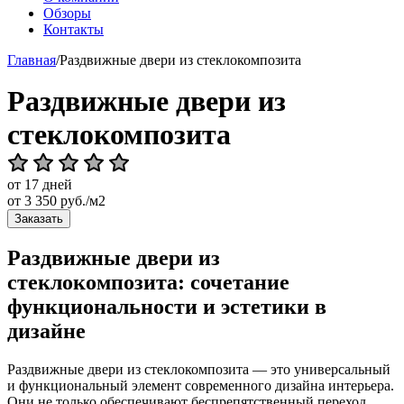
Обзоры
Контакты
Главная
/
Раздвижные двери из стеклокомпозита
Раздвижные двери из
стеклокомпозита
от 17 дней
от
3 350
руб./м2
Заказать
Раздвижные двери из
стеклокомпозита: сочетание
функциональности и эстетики в
дизайне
Раздвижные двери из стеклокомпозита — это универсальный
и функциональный элемент современного дизайна интерьера.
Они не только обеспечивают беспрепятственный переход