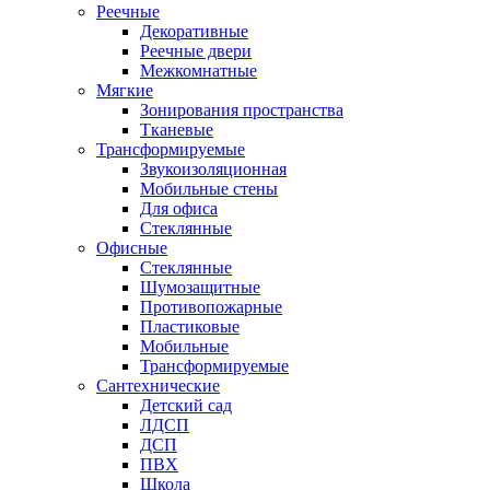
Реечные
Декоративные
Реечные двери
Межкомнатные
Мягкие
Зонирования пространства
Тканевые
Трансформируемые
Звукоизоляционная
Мобильные стены
Для офиса
Стеклянные
Офисные
Стеклянные
Шумозащитные
Противопожарные
Пластиковые
Мобильные
Трансформируемые
Сантехнические
Детский сад
ЛДСП
ДСП
ПВХ
Школа