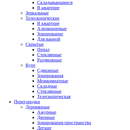
Складывающиеся
В квартире
Зеркальные
Телескопические
В квартире
Алюминиевые
Зонирование
Для ванной
Скрытые
Пенал
Стеклянные
Раздвижные
Купе
Сдвижные
Зонирования
Межкомнатные
Складные
Стеклянные
Телескопическая
Перегородки
Деревянные
Ажурные
Дверные
Зонирования пространства
Легкие