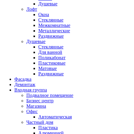
Душевые
Лофт
Окна
Стеклянные
Межкомнатные
Металлические
Раздвижные
Душевые
Стеклянные
Для ванной
Поликабонат
Пластиковые
Матовые
Раздвижные
Фасадка
Демонтаж
Входная группа
Подвалное помещение
Бизнес центр
Магазина
Офис
Автоматическая
Частный дом
Пластика
Алюминией