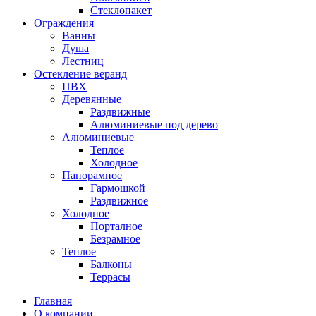
Стеклопакет
Ограждения
Ванны
Душа
Лестниц
Остекление веранд
ПВХ
Деревянные
Раздвижные
Алюминиевые под дерево
Алюминиевые
Теплое
Холодное
Панорамное
Гармошкой
Раздвижное
Холодное
Порталное
Безрамное
Теплое
Балконы
Террасы
Главная
О компании