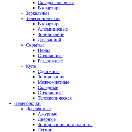
Складывающиеся
В квартире
Зеркальные
Телескопические
В квартире
Алюминиевые
Зонирование
Для ванной
Скрытые
Пенал
Стеклянные
Раздвижные
Купе
Сдвижные
Зонирования
Межкомнатные
Складные
Стеклянные
Телескопическая
Перегородки
Деревянные
Ажурные
Дверные
Зонирования пространства
Легкие