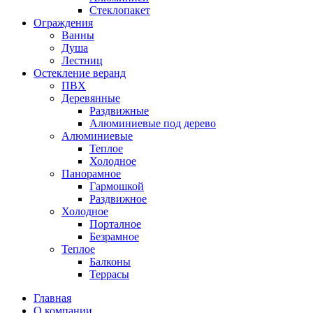
Стеклопакет
Ограждения
Ванны
Душа
Лестниц
Остекление веранд
ПВХ
Деревянные
Раздвижные
Алюминиевые под дерево
Алюминиевые
Теплое
Холодное
Панорамное
Гармошкой
Раздвижное
Холодное
Порталное
Безрамное
Теплое
Балконы
Террасы
Главная
О компании