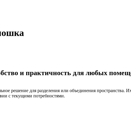
мошка
обство и практичность для любых поме
ное решение для разделения или объединения пространства. Их
твии с текущими потребностями.