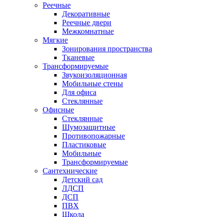
Реечные
Декоративные
Реечные двери
Межкомнатные
Мягкие
Зонирования пространства
Тканевые
Трансформируемые
Звукоизоляционная
Мобильные стены
Для офиса
Стеклянные
Офисные
Стеклянные
Шумозащитные
Противопожарные
Пластиковые
Мобильные
Трансформируемые
Сантехнические
Детский сад
ЛДСП
ДСП
ПВХ
Школа