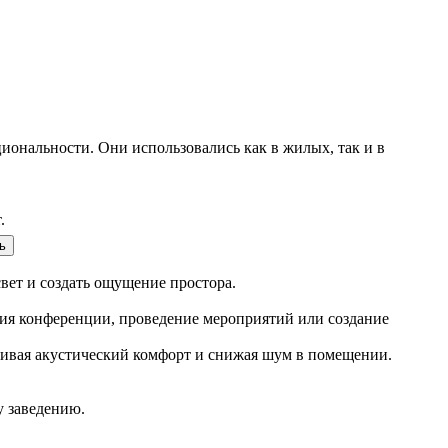
иональности. Они использовались как в жилых, так и в
.
ь
вет и создать ощущение простора.
ция конференции, проведение мероприятий или создание
ивая акустический комфорт и снижая шум в помещении.
у заведению.