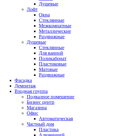
Душевые
Лофт
Окна
Стеклянные
Межкомнатные
Металлические
Раздвижные
Душевые
Стеклянные
Для ванной
Поликабонат
Пластиковые
Матовые
Раздвижные
Фасадка
Демонтаж
Входная группа
Подвалное помещение
Бизнес центр
Магазина
Офис
Автоматическая
Частный дом
Пластика
Алюминией