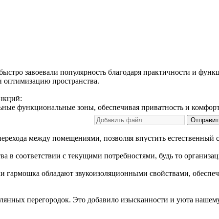
быстро завоевали популярность благодаря практичности и функц
и оптимизацию пространства.
нкций:
ьные функциональные зоны, обеспечивая приватность и комфорт
Отправит
ерехода между помещениями, позволяя впустить естественный с
а в соответствии с текущими потребностями, будь то организа
и гармошка обладают звукоизоляционными свойствами, обеспеч
клянных перегородок. Это добавило изысканности и уюта нашем