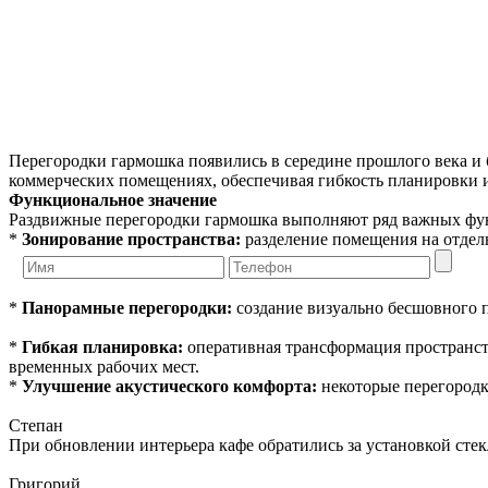
Перегородки гармошка появились в середине прошлого века и 
коммерческих помещениях, обеспечивая гибкость планировки 
Функциональное значение
Раздвижные перегородки гармошка выполняют ряд важных фу
*
Зонирование пространства:
разделение помещения на отдел
*
Панорамные перегородки:
создание визуально бесшовного п
*
Гибкая планировка:
оперативная трансформация пространств
временных рабочих мест.
*
Улучшение акустического комфорта:
некоторые перегородк
Степан
При обновлении интерьера кафе обратились за установкой сте
Григорий