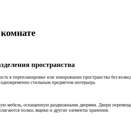
 комнате
зделения пространства
ть в перепланировке или зонировании пространства без возведе
 одновременно стильным предметом интерьера.
сную мебель, оснащенную раздвижными дверями. Двери перемещ
лагаются полки, ящики и другие элементы хранения.