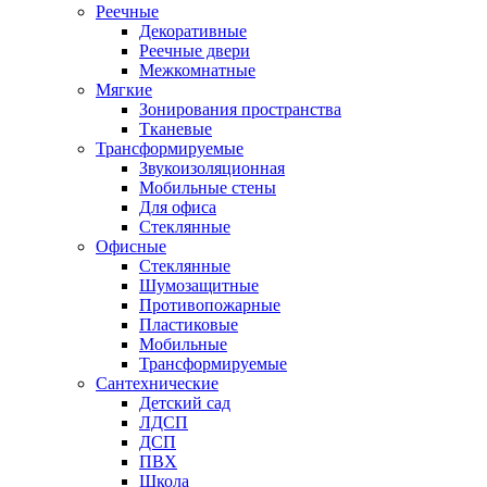
Реечные
Декоративные
Реечные двери
Межкомнатные
Мягкие
Зонирования пространства
Тканевые
Трансформируемые
Звукоизоляционная
Мобильные стены
Для офиса
Стеклянные
Офисные
Стеклянные
Шумозащитные
Противопожарные
Пластиковые
Мобильные
Трансформируемые
Сантехнические
Детский сад
ЛДСП
ДСП
ПВХ
Школа