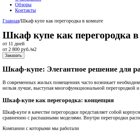
Обзоры
Контакты
Главная
/
Шкаф купе как перегородка в комнате
Шкаф купе как перегородка в
от 11 дней
от
2 800
руб./м2
Заказать
Шкаф-купе: Элегантное решение для ра
В современных жилых помещениях часто возникает необходимос
нельзя лучше, выступая многофункциональной перегородкой и
Шкаф-купе как перегородка: концепция
Шкаф-купе в качестве перегородки представляет собой корпу
сравнению с распашными моделями. Внутри перегородки распо
Компании с которыми мы работали