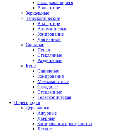
Складывающиеся
В квартире
Зеркальные
Телескопические
В квартире
Алюминиевые
Зонирование
Для ванной
Скрытые
Пенал
Стеклянные
Раздвижные
Купе
Сдвижные
Зонирования
Межкомнатные
Складные
Стеклянные
Телескопическая
Перегородки
Деревянные
Ажурные
Дверные
Зонирования пространства
Легкие