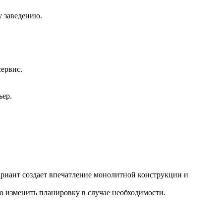
у заведению.
сервис.
ьер.
риант создает впечатление монолитной конструкции и
о изменить планировку в случае необходимости.