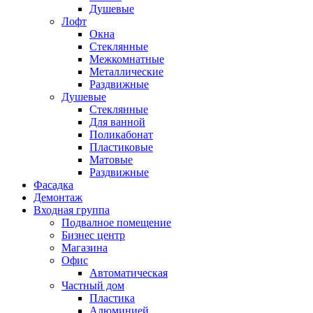
Душевые
Лофт
Окна
Стеклянные
Межкомнатные
Металлические
Раздвижные
Душевые
Стеклянные
Для ванной
Поликабонат
Пластиковые
Матовые
Раздвижные
Фасадка
Демонтаж
Входная группа
Подвалное помещение
Бизнес центр
Магазина
Офис
Автоматическая
Частный дом
Пластика
Алюминией