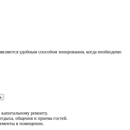
и являются удобным способом зонирования, когда необходимо
ь
к капитальному ремонту.
тдыха, общения и приема гостей.
лементы в помещении.