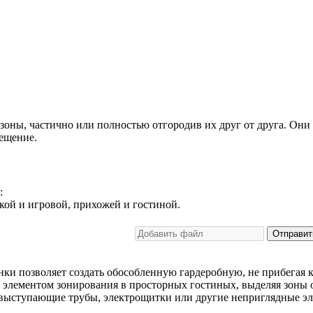
 зоны, частично или полностью отгородив их друг от друга. Он
ещение.
:
кой и игровой, прихожей и гостиной.
Отправит
нки позволяет создать обособленную гардеробную, не прибегая 
элементом зонирования в просторных гостиных, выделяя зоны о
выступающие трубы, электрощитки или другие неприглядные э