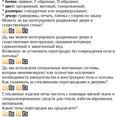
*
formu:
прямые, Г-образные, П-образные;
*
цвет:
прозрачный, матовый, тонированный;
*
размеры:
стандартные или индивидуальные;
*
декор:
гравировка, печать, пленка с узором по заказу.
Можете ли вы интегрировать раздвижные двери в
существующие стены?
Да, мы можем интегрировать раздвижные двери в
существующие конструкции, придавая интерьеру
гармоничный и законченный вид.
Возможно ли установить перегородку без повреждения пола и
потолка?
Да, мы используем специальные монтажные системы,
которые минимизируют или полностью исключают
необходимость вмешательства в конструкцию пола и потолка.
Как ухаживать за стеклянными перегородками и дверями?
Стеклянные изделия легко чистить с помощью мягкой ткани и
специализированных средств для стекла, избегая абразивных
материалов.
Какие типы перегородок вы предлагаете?