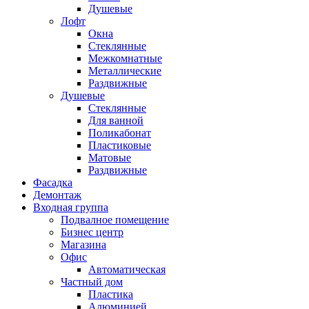
Душевые
Лофт
Окна
Стеклянные
Межкомнатные
Металлические
Раздвижные
Душевые
Стеклянные
Для ванной
Поликабонат
Пластиковые
Матовые
Раздвижные
Фасадка
Демонтаж
Входная группа
Подвалное помещение
Бизнес центр
Магазина
Офис
Автоматическая
Частный дом
Пластика
Алюминией