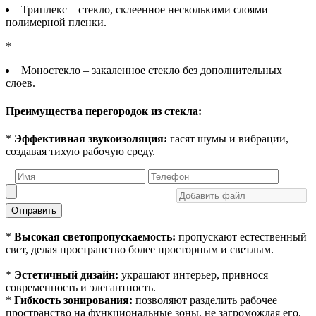
Триплекс – стекло, склеенное несколькими слоями
полимерной пленки.
*
Моностекло – закаленное стекло без дополнительных
слоев.
Преимущества перегородок из стекла:
*
Эффективная звукоизоляция:
гасят шумы и вибрации,
создавая тихую рабочую среду.
Отправить
*
Высокая светопропускаемость:
пропускают естественный
свет, делая пространство более просторным и светлым.
*
Эстетичный дизайн:
украшают интерьер, привнося
современность и элегантность.
*
Гибкость зонирования:
позволяют разделить рабочее
пространство на функциональные зоны, не загромождая его.