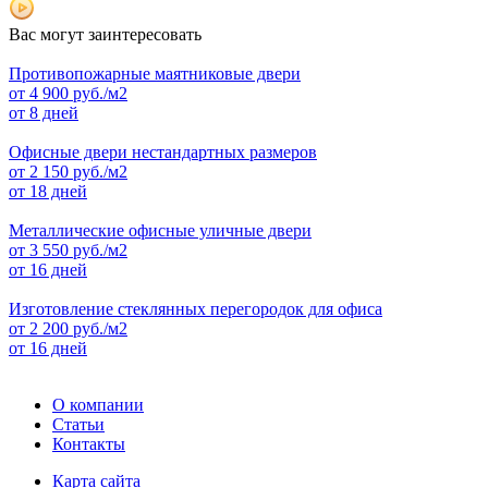
Вас могут заинтересовать
Противопожарные маятниковые двери
от
4 900
руб./м2
от 8 дней
Офисные двери нестандартных размеров
от
2 150
руб./м2
от 18 дней
Металлические офисные уличные двери
от
3 550
руб./м2
от 16 дней
Изготовление стеклянных перегородок для офиса
от
2 200
руб./м2
от 16 дней
О компании
Статьи
Контакты
Карта сайта