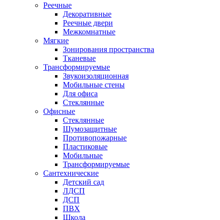
Реечные
Декоративные
Реечные двери
Межкомнатные
Мягкие
Зонирования пространства
Тканевые
Трансформируемые
Звукоизоляционная
Мобильные стены
Для офиса
Стеклянные
Офисные
Стеклянные
Шумозащитные
Противопожарные
Пластиковые
Мобильные
Трансформируемые
Сантехнические
Детский сад
ЛДСП
ДСП
ПВХ
Школа