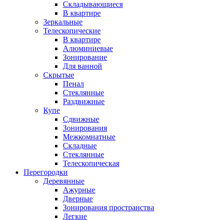
Складывающиеся
В квартире
Зеркальные
Телескопические
В квартире
Алюминиевые
Зонирование
Для ванной
Скрытые
Пенал
Стеклянные
Раздвижные
Купе
Сдвижные
Зонирования
Межкомнатные
Складные
Стеклянные
Телескопическая
Перегородки
Деревянные
Ажурные
Дверные
Зонирования пространства
Легкие