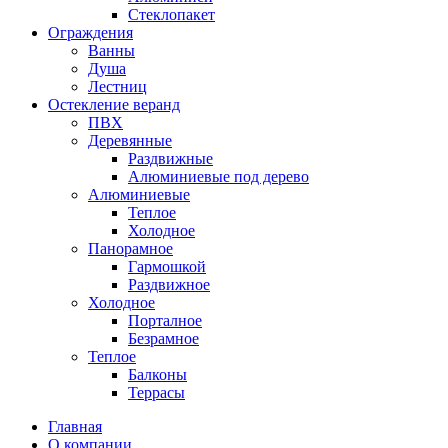
Стеклопакет
Ограждения
Ванны
Душа
Лестниц
Остекление веранд
ПВХ
Деревянные
Раздвижные
Алюминиевые под дерево
Алюминиевые
Теплое
Холодное
Панорамное
Гармошкой
Раздвижное
Холодное
Порталное
Безрамное
Теплое
Балконы
Террасы
Главная
О компании