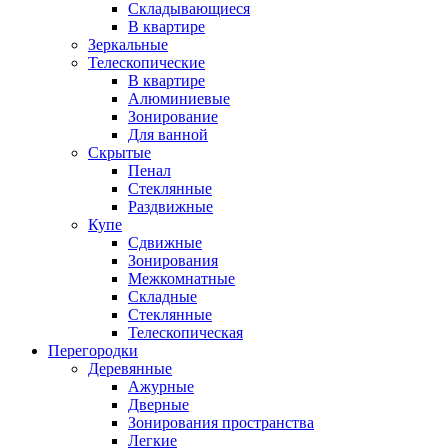
Складывающиеся
В квартире
Зеркальные
Телескопические
В квартире
Алюминиевые
Зонирование
Для ванной
Скрытые
Пенал
Стеклянные
Раздвижные
Купе
Сдвижные
Зонирования
Межкомнатные
Складные
Стеклянные
Телескопическая
Перегородки
Деревянные
Ажурные
Дверные
Зонирования пространства
Легкие