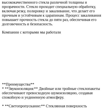
высококачественного стекла различной толщины и
прозрачности. Стекло проходит специальную обработку,
включая резку, полировку и закаливание, что делает его
прочным и устойчивым к царапинам. Процесс закаливания
повышает прочность стекла до пяти раз, обеспечивая его
долговечность и безопасность.
Компании с которыми мы работали
**Преимущества**
* **Звукоизоляция:** Двойные или тройные стеклопакеты
обеспечивают превосходную шумоизоляцию, создавая
спокойную и уединенную атмосферу.
* **Светопропускание:** Стеклянная поверхность