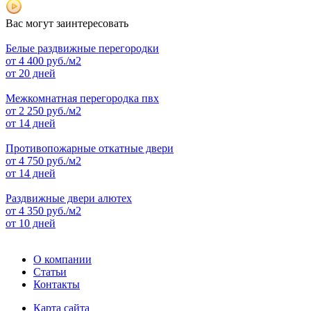
Вас могут заинтересовать
Белые раздвижные перегородки
от
4 400
руб./м2
от 20 дней
Межкомнатная перегородка пвх
от
2 250
руб./м2
от 14 дней
Противопожарные откатные двери
от
4 750
руб./м2
от 14 дней
Раздвижные двери алютех
от
4 350
руб./м2
от 10 дней
О компании
Статьи
Контакты
Карта сайта