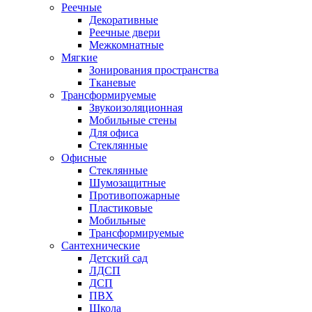
Реечные
Декоративные
Реечные двери
Межкомнатные
Мягкие
Зонирования пространства
Тканевые
Трансформируемые
Звукоизоляционная
Мобильные стены
Для офиса
Стеклянные
Офисные
Стеклянные
Шумозащитные
Противопожарные
Пластиковые
Мобильные
Трансформируемые
Сантехнические
Детский сад
ЛДСП
ДСП
ПВХ
Школа