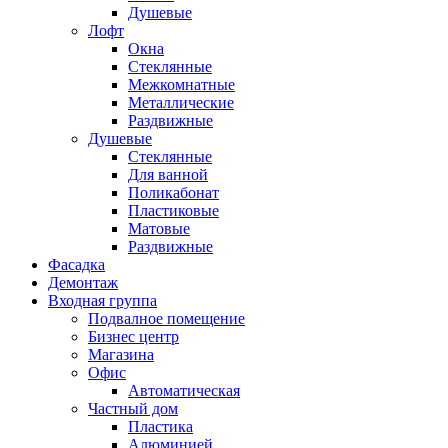
Душевые
Лофт
Окна
Стеклянные
Межкомнатные
Металлические
Раздвижные
Душевые
Стеклянные
Для ванной
Поликабонат
Пластиковые
Матовые
Раздвижные
Фасадка
Демонтаж
Входная группа
Подвалное помещение
Бизнес центр
Магазина
Офис
Автоматическая
Частный дом
Пластика
Алюминией