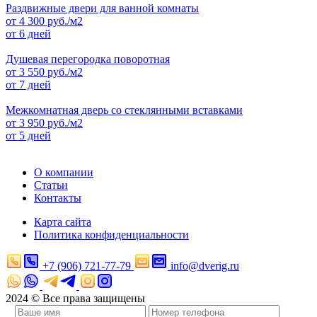
Раздвижные двери для ванной комнаты
от
4 300
руб./м2
от 6 дней
Душевая перегородка поворотная
от
3 550
руб./м2
от 7 дней
Межкомнатная дверь со стеклянными вставками
от
3 950
руб./м2
от 5 дней
О компании
Статьи
Контакты
Карта сайта
Политика конфиденциальности
+7 (906) 721-77-79
info@dverig.ru
2024 © Все права защищены