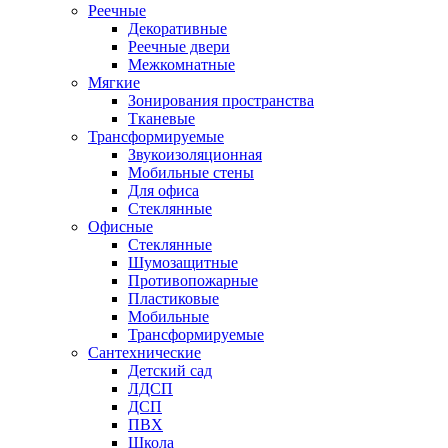
Реечные
Декоративные
Реечные двери
Межкомнатные
Мягкие
Зонирования пространства
Тканевые
Трансформируемые
Звукоизоляционная
Мобильные стены
Для офиса
Стеклянные
Офисные
Стеклянные
Шумозащитные
Противопожарные
Пластиковые
Мобильные
Трансформируемые
Сантехнические
Детский сад
ЛДСП
ДСП
ПВХ
Школа