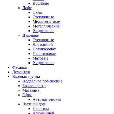
Душевые
Лофт
Окна
Стеклянные
Межкомнатные
Металлические
Раздвижные
Душевые
Стеклянные
Для ванной
Поликабонат
Пластиковые
Матовые
Раздвижные
Фасадка
Демонтаж
Входная группа
Подвалное помещение
Бизнес центр
Магазина
Офис
Автоматическая
Частный дом
Пластика
Алюминией