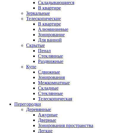
Складывающиеся
В квартире
Зеркальные
Телескопические
В квартире
Алюминиевые
Зонирование
Для ванной
Скрытые
Пенал
Стеклянные
Раздвижные
Купе
Сдвижные
Зонирования
Межкомнатные
Складные
Стеклянные
Телескопическая
Перегородки
Деревянные
Ажурные
Дверные
Зонирования пространства
Легкие