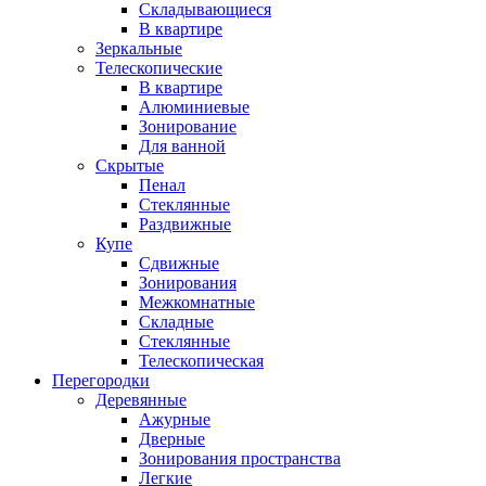
Складывающиеся
В квартире
Зеркальные
Телескопические
В квартире
Алюминиевые
Зонирование
Для ванной
Скрытые
Пенал
Стеклянные
Раздвижные
Купе
Сдвижные
Зонирования
Межкомнатные
Складные
Стеклянные
Телескопическая
Перегородки
Деревянные
Ажурные
Дверные
Зонирования пространства
Легкие