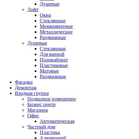
Душевые
Лофт
Окна
Стеклянные
Межкомнатные
Металлические
Раздвижные
Душевые
Стеклянные
Для ванной
Поликабонат
Пластиковые
Матовые
Раздвижные
Фасадка
Демонтаж
Входная группа
Подвалное помещение
Бизнес центр
Магазина
Офис
Автоматическая
Частный дом
Пластика
Алюминией