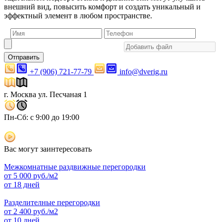
внешний вид, повысить комфорт и создать уникальный и
эффектный элемент в любом пространстве.
Отправить
+7 (906) 721-77-79
info@dverig.ru
г. Москва ул. Песчаная 1
Пн-Сб: с 9:00 до 19:00
Вас могут заинтересовать
Межкомнатные раздвижные перегородки
от
5 000
руб./м2
от 18 дней
Разделителные перегородки
от
2 400
руб./м2
от 10 дней