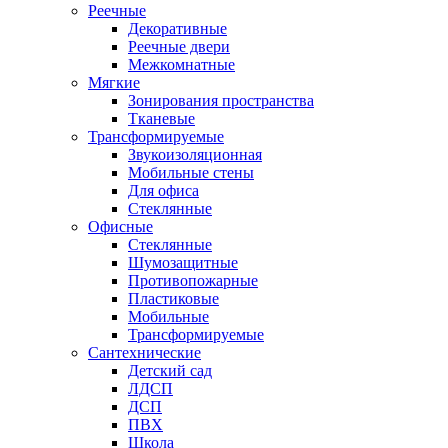
Реечные
Декоративные
Реечные двери
Межкомнатные
Мягкие
Зонирования пространства
Тканевые
Трансформируемые
Звукоизоляционная
Мобильные стены
Для офиса
Стеклянные
Офисные
Стеклянные
Шумозащитные
Противопожарные
Пластиковые
Мобильные
Трансформируемые
Сантехнические
Детский сад
ЛДСП
ДСП
ПВХ
Школа