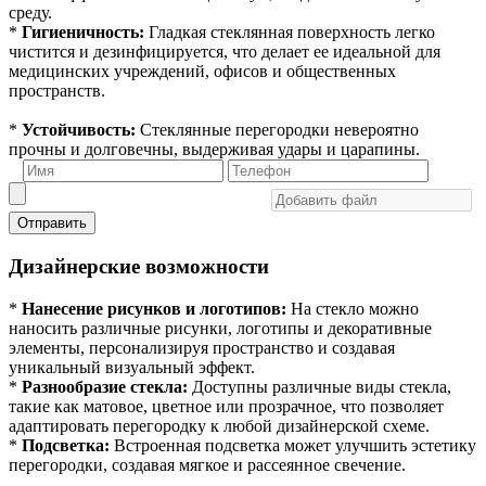
среду.
*
Гигиеничность:
Гладкая стеклянная поверхность легко
чистится и дезинфицируется, что делает ее идеальной для
медицинских учреждений, офисов и общественных
пространств.
*
Устойчивость:
Стеклянные перегородки невероятно
прочны и долговечны, выдерживая удары и царапины.
Отправить
Дизайнерские возможности
*
Нанесение рисунков и логотипов:
На стекло можно
наносить различные рисунки, логотипы и декоративные
элементы, персонализируя пространство и создавая
уникальный визуальный эффект.
*
Разнообразие стекла:
Доступны различные виды стекла,
такие как матовое, цветное или прозрачное, что позволяет
адаптировать перегородку к любой дизайнерской схеме.
*
Подсветка:
Встроенная подсветка может улучшить эстетику
перегородки, создавая мягкое и рассеянное свечение.