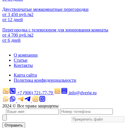
Двустворчатые межкомнатные перегородки
от
3 450
руб./м2
от 12 дней
Перегородка с телевизором для зонирования комнаты
от
4 700
руб./м2
от 6 дней
О компании
Статьи
Контакты
Карта сайта
Политика конфиденциальности
+7 (906) 721-77-79
info@dverig.ru
2024 © Все права защищены
Отправить