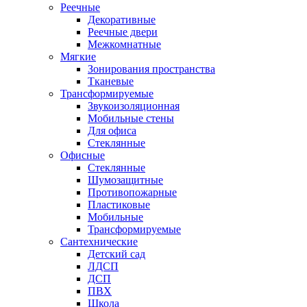
Реечные
Декоративные
Реечные двери
Межкомнатные
Мягкие
Зонирования пространства
Тканевые
Трансформируемые
Звукоизоляционная
Мобильные стены
Для офиса
Стеклянные
Офисные
Стеклянные
Шумозащитные
Противопожарные
Пластиковые
Мобильные
Трансформируемые
Сантехнические
Детский сад
ЛДСП
ДСП
ПВХ
Школа