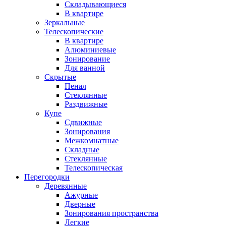
Складывающиеся
В квартире
Зеркальные
Телескопические
В квартире
Алюминиевые
Зонирование
Для ванной
Скрытые
Пенал
Стеклянные
Раздвижные
Купе
Сдвижные
Зонирования
Межкомнатные
Складные
Стеклянные
Телескопическая
Перегородки
Деревянные
Ажурные
Дверные
Зонирования пространства
Легкие