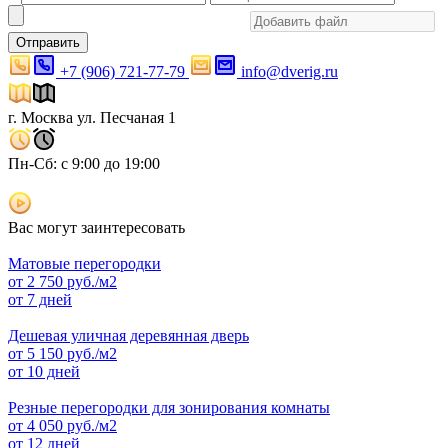
Отправить
+7 (906) 721-77-79
info@dverig.ru
г. Москва ул. Песчаная 1
Пн-Сб: с 9:00 до 19:00
Вас могут заинтересовать
Матовые перегородки
от
2 750
руб./м2
от 7 дней
Дешевая уличная деревянная дверь
от
5 150
руб./м2
от 10 дней
Резные перегородки для зонирования комнаты
от
4 050
руб./м2
от 12 дней