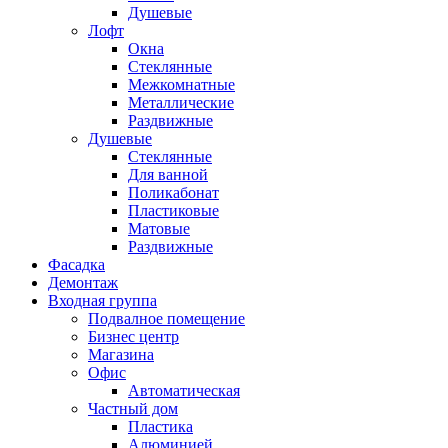
Душевые
Лофт
Окна
Стеклянные
Межкомнатные
Металлические
Раздвижные
Душевые
Стеклянные
Для ванной
Поликабонат
Пластиковые
Матовые
Раздвижные
Фасадка
Демонтаж
Входная группа
Подвалное помещение
Бизнес центр
Магазина
Офис
Автоматическая
Частный дом
Пластика
Алюминией