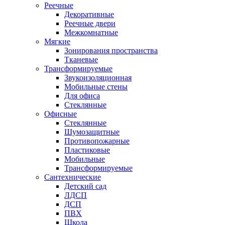
Реечные
Декоративные
Реечные двери
Межкомнатные
Мягкие
Зонирования пространства
Тканевые
Трансформируемые
Звукоизоляционная
Мобильные стены
Для офиса
Стеклянные
Офисные
Стеклянные
Шумозащитные
Противопожарные
Пластиковые
Мобильные
Трансформируемые
Сантехнические
Детский сад
ЛДСП
ДСП
ПВХ
Школа