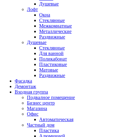
Душевые
Лофт
Окна
Стеклянные
Межкомнатные
Металлические
Раздвижные
Душевые
Стеклянные
Для ванной
Поликабонат
Пластиковые
Матовые
Раздвижные
Фасадка
Демонтаж
Входная группа
Подвалное помещение
Бизнес центр
Магазина
Офис
Автоматическая
Частный дом
Пластика
Алюминией