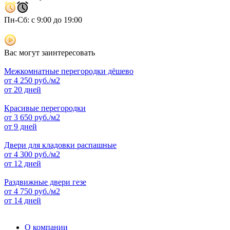
Пн-Сб: с 9:00 до 19:00
Вас могут заинтересовать
Межкомнатные перегородки дёшево
от
4 250
руб./м2
от 20 дней
Красивые перегородки
от
3 650
руб./м2
от 9 дней
Двери для кладовки распашные
от
4 300
руб./м2
от 12 дней
Раздвижные двери гезе
от
4 750
руб./м2
от 14 дней
О компании