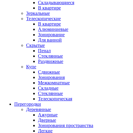
Складывающиеся
В квартире
Зеркальные
Телескопические
В квартире
Алюминиевые
Зонирование
Для ванной
Скрытые
Пенал
Стеклянные
Раздвижные
Купе
Сдвижные
Зонирования
Межкомнатные
Складные
Стеклянные
Телескопическая
Перегородки
Деревянные
Ажурные
Дверные
Зонирования пространства
Легкие