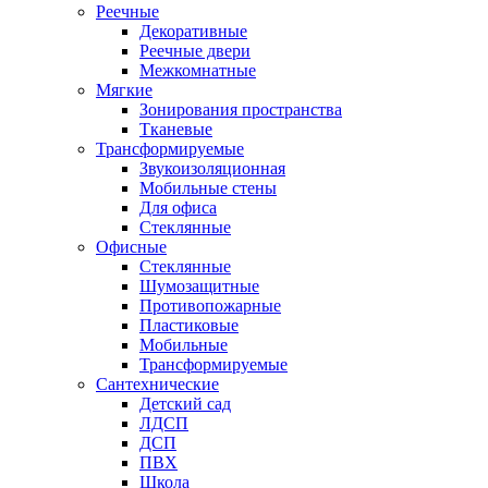
Реечные
Декоративные
Реечные двери
Межкомнатные
Мягкие
Зонирования пространства
Тканевые
Трансформируемые
Звукоизоляционная
Мобильные стены
Для офиса
Стеклянные
Офисные
Стеклянные
Шумозащитные
Противопожарные
Пластиковые
Мобильные
Трансформируемые
Сантехнические
Детский сад
ЛДСП
ДСП
ПВХ
Школа