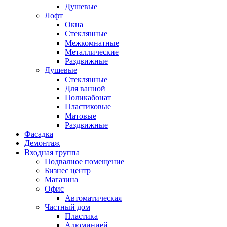
Душевые
Лофт
Окна
Стеклянные
Межкомнатные
Металлические
Раздвижные
Душевые
Стеклянные
Для ванной
Поликабонат
Пластиковые
Матовые
Раздвижные
Фасадка
Демонтаж
Входная группа
Подвалное помещение
Бизнес центр
Магазина
Офис
Автоматическая
Частный дом
Пластика
Алюминией