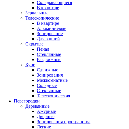
Складывающиеся
В квартире
Зеркальные
Телескопические
В квартире
Алюминиевые
Зонирование
Для ванной
Скрытые
Пенал
Стеклянные
Раздвижные
Купе
Сдвижные
Зонирования
Межкомнатные
Складные
Стеклянные
Телескопическая
Перегородки
Деревянные
Ажурные
Дверные
Зонирования пространства
Легкие