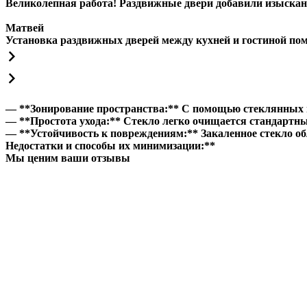
Великолепная работа! Раздвижные двери добавили изысканн
Матвей
Установка раздвижных дверей между кухней и гостиной помо
— **Зонирование пространства:** С помощью стеклянных п
— **Простота ухода:** Стекло легко очищается стандартн
— **Устойчивость к повреждениям:** Закаленное стекло об
Недостатки и способы их минимизации:**
Мы ценим ваши отзывы