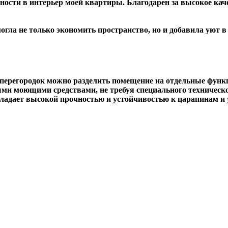
ости в интерьер моей квартиры. Благодарен за высокое каче
гла не только экономить пространство, но и добавила уют в
ерегородок можно разделить помещение на отдельные функц
ыми моющими средствами, не требуя специального техническ
ладает высокой прочностью и устойчивостью к царапинам и 