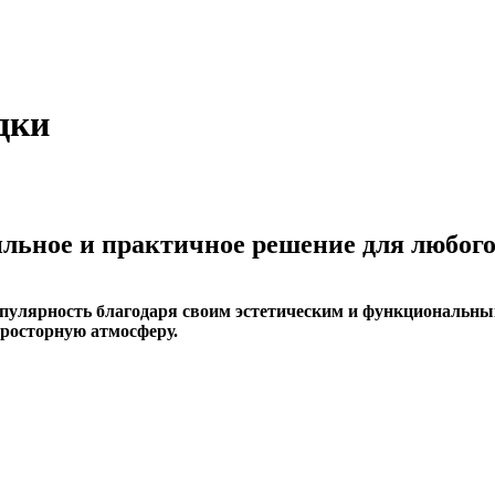
дки
ильное и практичное решение для любого
пулярность благодаря своим эстетическим и функциональны
просторную атмосферу.