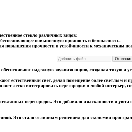
чественное стекло различных видов:
 обеспечивающее повышенную прочность и безопасность.
ля повышения прочности и устойчивости к механическим по
Отправит
обеспечивают надежную звукоизоляцию, создавая тихую и уе
ают естественный свет, делая помещение более светлым и 
ляет легко интегрировать перегородки в любой интерьер, со
стеклянных перегородок. Это добавило изысканности и уюта 
тиной. Это стало отличным решением для экономии простран