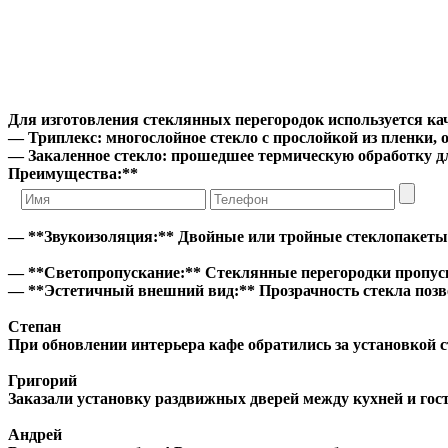
Для изготовления стеклянных перегородок используется ка
— Триплекс: многослойное стекло с прослойкой из пленки,
— Закаленное стекло: прошедшее термическую обработку д
Преимущества:**
— **Звукоизоляция:** Двойные или тройные стеклопакеты 
— **Светопропускание:** Стеклянные перегородки пропуск
— **Эстетичный внешний вид:** Прозрачность стекла позво
Степан
При обновлении интерьера кафе обратились за установкой 
Григорий
Заказали установку раздвижных дверей между кухней и гос
Андрей