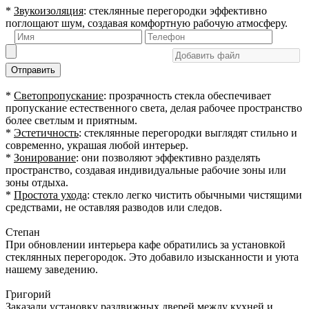
*
Звукоизоляция
: стеклянные перегородки эффективно
поглощают шум, создавая комфортную рабочую атмосферу.
Отправить
*
Светопропускание
: прозрачность стекла обеспечивает
пропускание естественного света, делая рабочее пространство
более светлым и приятным.
*
Эстетичность
: стеклянные перегородки выглядят стильно и
современно, украшая любой интерьер.
*
Зонирование
: они позволяют эффективно разделять
пространство, создавая индивидуальные рабочие зоны или
зоны отдыха.
*
Простота ухода
: стекло легко чистить обычными чистящими
средствами, не оставляя разводов или следов.
Степан
При обновлении интерьера кафе обратились за установкой
стеклянных перегородок. Это добавило изысканности и уюта
нашему заведению.
Григорий
Заказали установку раздвижных дверей между кухней и