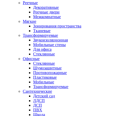
Реечные
Декоративные
Реечные двери
Межкомнатные
Мягкие
Зонирования пространства
Тканевые
Трансформируемые
Звукоизоляционная
Мобильные стены
Для офиса
Стеклянные
Офисные
Стеклянные
Шумозащитные
Противопожарные
Пластиковые
Мобильные
Трансформируемые
Сантехнические
Детский сад
ЛДСП
ДСП
ПВХ
Школа