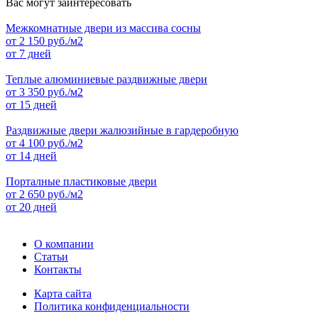
Вас могут заинтересовать
Межкомнатные двери из массива сосны
от
2 150
руб./м2
от 7 дней
Теплые алюминиевые раздвижные двери
от
3 350
руб./м2
от 15 дней
Раздвижные двери жалюзийные в гардеробную
от
4 100
руб./м2
от 14 дней
Порталные пластиковые двери
от
2 650
руб./м2
от 20 дней
О компании
Статьи
Контакты
Карта сайта
Политика конфиденциальности