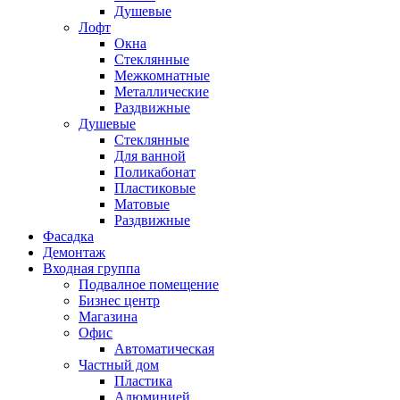
Душевые
Лофт
Окна
Стеклянные
Межкомнатные
Металлические
Раздвижные
Душевые
Стеклянные
Для ванной
Поликабонат
Пластиковые
Матовые
Раздвижные
Фасадка
Демонтаж
Входная группа
Подвалное помещение
Бизнес центр
Магазина
Офис
Автоматическая
Частный дом
Пластика
Алюминией