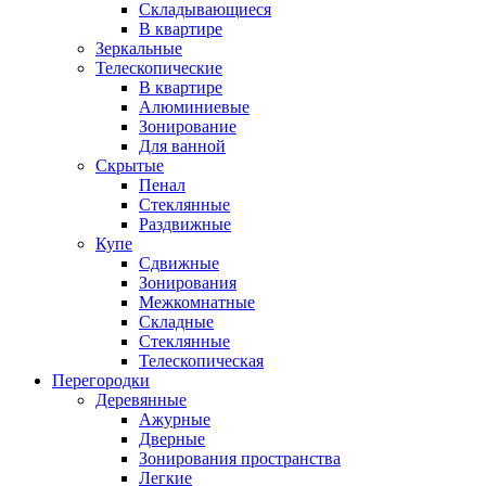
Складывающиеся
В квартире
Зеркальные
Телескопические
В квартире
Алюминиевые
Зонирование
Для ванной
Скрытые
Пенал
Стеклянные
Раздвижные
Купе
Сдвижные
Зонирования
Межкомнатные
Складные
Стеклянные
Телескопическая
Перегородки
Деревянные
Ажурные
Дверные
Зонирования пространства
Легкие