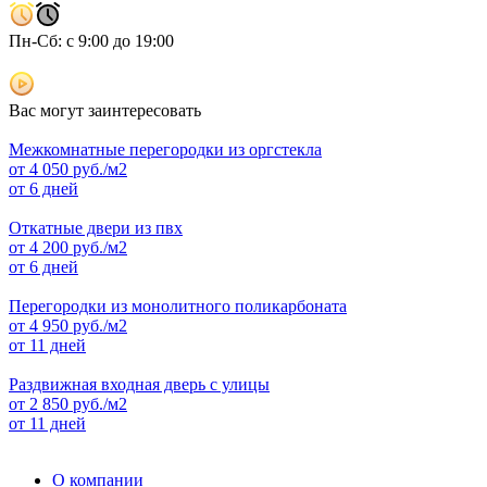
Пн-Сб: с 9:00 до 19:00
Вас могут заинтересовать
Межкомнатные перегородки из оргстекла
от
4 050
руб./м2
от 6 дней
Откатные двери из пвх
от
4 200
руб./м2
от 6 дней
Перегородки из монолитного поликарбоната
от
4 950
руб./м2
от 11 дней
Раздвижная входная дверь с улицы
от
2 850
руб./м2
от 11 дней
О компании