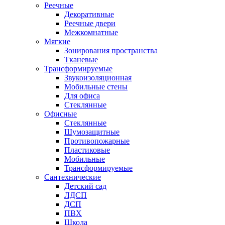
Реечные
Декоративные
Реечные двери
Межкомнатные
Мягкие
Зонирования пространства
Тканевые
Трансформируемые
Звукоизоляционная
Мобильные стены
Для офиса
Стеклянные
Офисные
Стеклянные
Шумозащитные
Противопожарные
Пластиковые
Мобильные
Трансформируемые
Сантехнические
Детский сад
ЛДСП
ДСП
ПВХ
Школа