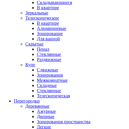
Складывающиеся
В квартире
Зеркальные
Телескопические
В квартире
Алюминиевые
Зонирование
Для ванной
Скрытые
Пенал
Стеклянные
Раздвижные
Купе
Сдвижные
Зонирования
Межкомнатные
Складные
Стеклянные
Телескопическая
Перегородки
Деревянные
Ажурные
Дверные
Зонирования пространства
Легкие