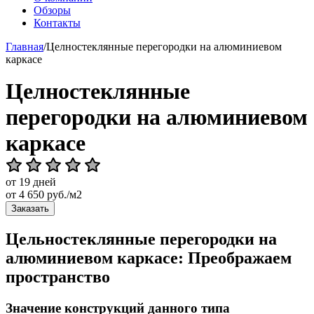
Обзоры
Контакты
Главная
/
Целностеклянные перегородки на алюминиевом
каркасе
Целностеклянные
перегородки на алюминиевом
каркасе
от 19 дней
от
4 650
руб./м2
Заказать
Цельностеклянные перегородки на
алюминиевом каркасе: Преображаем
пространство
Значение конструкций данного типа