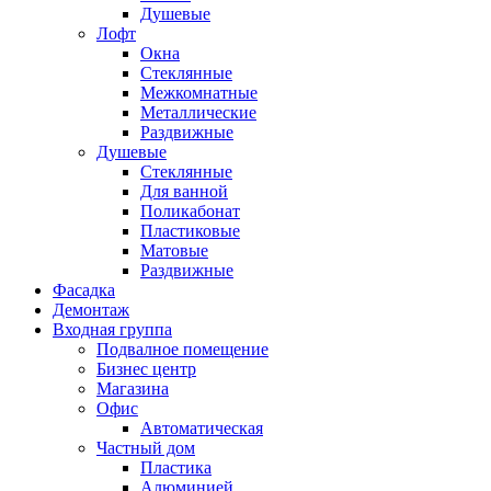
Душевые
Лофт
Окна
Стеклянные
Межкомнатные
Металлические
Раздвижные
Душевые
Стеклянные
Для ванной
Поликабонат
Пластиковые
Матовые
Раздвижные
Фасадка
Демонтаж
Входная группа
Подвалное помещение
Бизнес центр
Магазина
Офис
Автоматическая
Частный дом
Пластика
Алюминией