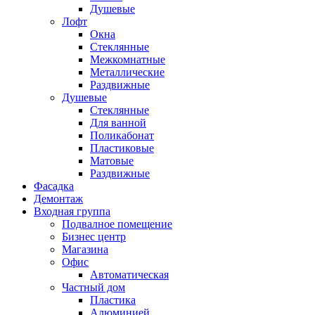
Душевые
Лофт
Окна
Стеклянные
Межкомнатные
Металлические
Раздвижные
Душевые
Стеклянные
Для ванной
Поликабонат
Пластиковые
Матовые
Раздвижные
Фасадка
Демонтаж
Входная группа
Подвалное помещение
Бизнес центр
Магазина
Офис
Автоматическая
Частный дом
Пластика
Алюминией