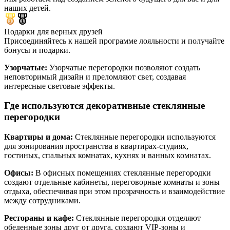
наших детей.
Подарки для верных друзей
Присоединяйтесь к нашей программе лояльности и получайте
бонусы и подарки.
Узорчатые:
Узорчатые перегородки позволяют создать
неповторимый дизайн и преломляют свет, создавая
интересные световые эффекты.
Где используются декоративные стеклянные
перегородки
Квартиры и дома:
Стеклянные перегородки используются
для зонирования пространства в квартирах-студиях,
гостиных, спальных комнатах, кухнях и ванных комнатах.
Офисы:
В офисных помещениях стеклянные перегородки
создают отдельные кабинеты, переговорные комнаты и зоны
отдыха, обеспечивая при этом прозрачность и взаимодействие
между сотрудниками.
Рестораны и кафе:
Стеклянные перегородки отделяют
обеденные зоны друг от друга, создают VIP-зоны и