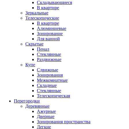
Складывающиеся
В квартире
Зеркальные
Телескопические
В квартире
Алюминиевые
Зонирование
Для ванной
Скрытые
Пенал
Стеклянные
Раздвижные
Купе
Сдвижные
Зонирования
Межкомнатные
Складные
Стеклянные
Телескопическая
Перегородки
Деревянные
Ажурные
Дверные
Зонирования пространства
Легкие