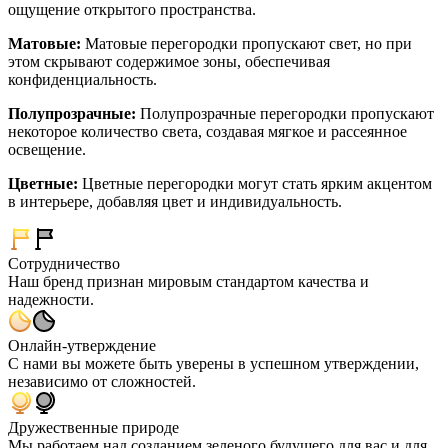
ощущение открытого пространства.
Матовые:
Матовые перегородки пропускают свет, но при
этом скрывают содержимое зоны, обеспечивая
конфиденциальность.
Полупрозрачные:
Полупрозрачные перегородки пропускают
некоторое количество света, создавая мягкое и рассеянное
освещение.
Цветные:
Цветные перегородки могут стать ярким акцентом
в интерьере, добавляя цвет и индивидуальность.
Сотрудничество
Наш бренд признан мировым стандартом качества и
надежности.
Онлайн-утверждение
С нами вы можете быть уверены в успешном утверждении,
независимо от сложностей.
Дружественные природе
Мы работаем над созданием зеленого будущего для вас и для