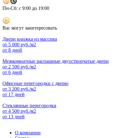
Пн-Сб: с 9:00 до 19:00
Вас могут заинтересовать
Двери книжка из массива
от
5 000
руб./м2
от 8 дней
Межкомнатные распашные двухстворчатые двери
от
2 500
руб./м2
от 6 дней
Офисные перегородки с дверю
от
3 200
руб./м2
от 17 дней
Стеклянные перегородки
от
4 500
руб./м2
от 13 дней
О компании