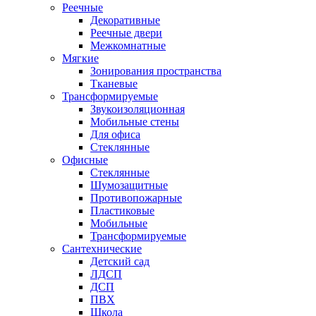
Реечные
Декоративные
Реечные двери
Межкомнатные
Мягкие
Зонирования пространства
Тканевые
Трансформируемые
Звукоизоляционная
Мобильные стены
Для офиса
Стеклянные
Офисные
Стеклянные
Шумозащитные
Противопожарные
Пластиковые
Мобильные
Трансформируемые
Сантехнические
Детский сад
ЛДСП
ДСП
ПВХ
Школа