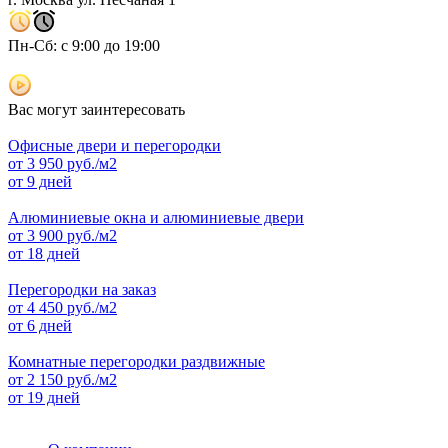
Пн-Сб: с 9:00 до 19:00
Вас могут заинтересовать
Офисные двери и перегородки
от
3 950
руб./м2
от 9 дней
Алюминиевые окна и алюминиевые двери
от
3 900
руб./м2
от 18 дней
Перегородки на заказ
от
4 450
руб./м2
от 6 дней
Комнатные перегородки раздвижные
от
2 150
руб./м2
от 19 дней