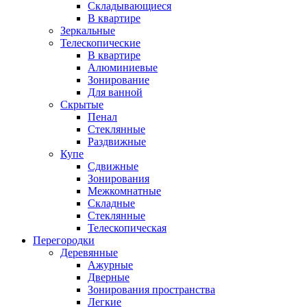
Складывающиеся
В квартире
Зеркальные
Телескопические
В квартире
Алюминиевые
Зонирование
Для ванной
Скрытые
Пенал
Стеклянные
Раздвижные
Купе
Сдвижные
Зонирования
Межкомнатные
Складные
Стеклянные
Телескопическая
Перегородки
Деревянные
Ажурные
Дверные
Зонирования пространства
Легкие