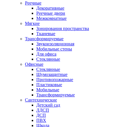
Реечные
Декоративные
Реечные двери
Межкомнатные
Мягкие
Зонирования пространства
Тканевые
Трансформируемые
Звукоизоляционная
Мобильные стены
Для офиса
Стеклянные
Офисные
Стеклянные
Шумозащитные
Противопожарные
Пластиковые
Мобильные
Трансформируемые
Сантехнические
Детский сад
ЛДСП
ДСП
ПВХ
Школа