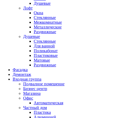
Душевые
Лофт
Окна
Стеклянные
Межкомнатные
Металлические
Раздвижные
Душевые
Стеклянные
Для ванной
Поликабонат
Пластиковые
Матовые
Раздвижные
Фасадка
Демонтаж
Входная группа
Подвалное помещение
Бизнес центр
Магазина
Офис
Автоматическая
Частный дом
Пластика
Алюминией