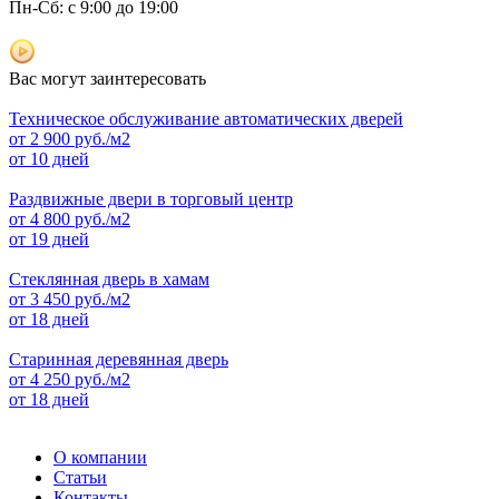
Пн-Сб: с 9:00 до 19:00
Вас могут заинтересовать
Техническое обслуживание автоматических дверей
от
2 900
руб./м2
от 10 дней
Раздвижные двери в торговый центр
от
4 800
руб./м2
от 19 дней
Стеклянная дверь в хамам
от
3 450
руб./м2
от 18 дней
Старинная деревянная дверь
от
4 250
руб./м2
от 18 дней
О компании
Статьи
Контакты