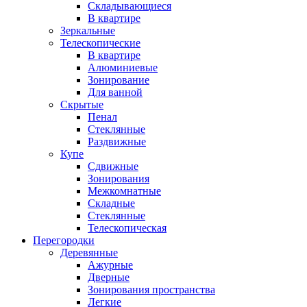
Складывающиеся
В квартире
Зеркальные
Телескопические
В квартире
Алюминиевые
Зонирование
Для ванной
Скрытые
Пенал
Стеклянные
Раздвижные
Купе
Сдвижные
Зонирования
Межкомнатные
Складные
Стеклянные
Телескопическая
Перегородки
Деревянные
Ажурные
Дверные
Зонирования пространства
Легкие