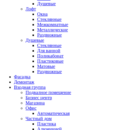
Душевые
Лофт
Окна
Стеклянные
Межкомнатные
Металлические
Раздвижные
Душевые
Стеклянные
Для ванной
Поликабонат
Пластиковые
Матовые
Раздвижные
Фасадка
Демонтаж
Входная группа
Подвалное помещение
Бизнес центр
Магазина
Офис
Автоматическая
Частный дом
Пластика
Алюминией