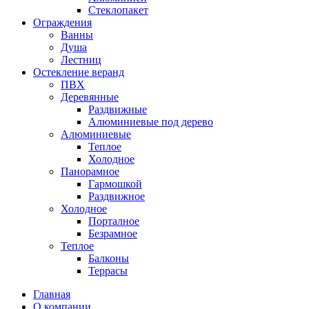
Стеклопакет
Ограждения
Ванны
Душа
Лестниц
Остекление веранд
ПВХ
Деревянные
Раздвижные
Алюминиевые под дерево
Алюминиевые
Теплое
Холодное
Панорамное
Гармошкой
Раздвижное
Холодное
Порталное
Безрамное
Теплое
Балконы
Террасы
Главная
О компании