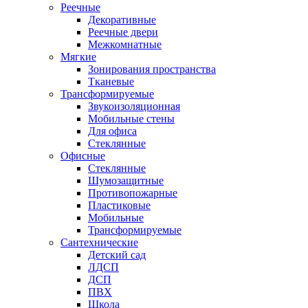
Реечные
Декоративные
Реечные двери
Межкомнатные
Мягкие
Зонирования пространства
Тканевые
Трансформируемые
Звукоизоляционная
Мобильные стены
Для офиса
Стеклянные
Офисные
Стеклянные
Шумозащитные
Противопожарные
Пластиковые
Мобильные
Трансформируемые
Сантехнические
Детский сад
ЛДСП
ДСП
ПВХ
Школа