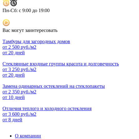
Пн-Сб: с 9:00 до 19:00
Вас могут заинтересовать
Тамбуры для загородных домов
от
2 500
руб./м2
от 20 дней
Стеклянные входные группы красота и долговечность
от
3 250
руб./м2
от 20 дней
Замена одинарных остеклений на стеклопакеты
от
2 350
руб./м2
от 10 дней
Отличия теплого и холодного остекления
от
3 600
руб./м2
от 8 дней
О компании