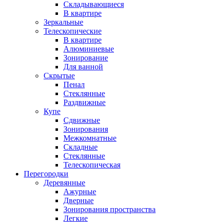
Складывающиеся
В квартире
Зеркальные
Телескопические
В квартире
Алюминиевые
Зонирование
Для ванной
Скрытые
Пенал
Стеклянные
Раздвижные
Купе
Сдвижные
Зонирования
Межкомнатные
Складные
Стеклянные
Телескопическая
Перегородки
Деревянные
Ажурные
Дверные
Зонирования пространства
Легкие