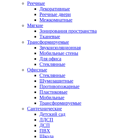
Реечные
Декоративные
Реечные двери
Межкомнатные
Мягкие
Зонирования пространства
Тканевые
Трансформируемые
Звукоизоляционная
Мобильные стены
Для офиса
Стеклянные
Офисные
Стеклянные
Шумозащитные
Противопожарные
Пластиковые
Мобильные
Трансформируемые
Сантехнические
Детский сад
ЛДСП
ДСП
ПВХ
Школа