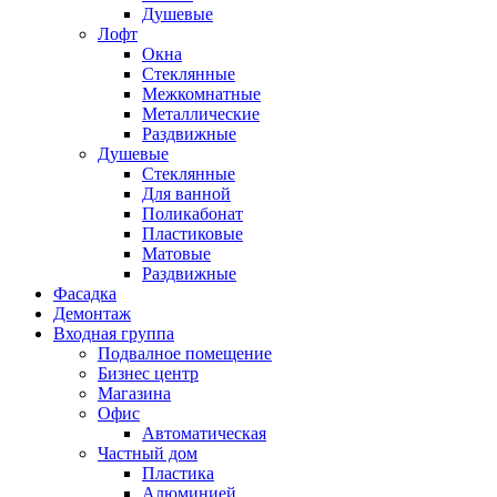
Душевые
Лофт
Окна
Стеклянные
Межкомнатные
Металлические
Раздвижные
Душевые
Стеклянные
Для ванной
Поликабонат
Пластиковые
Матовые
Раздвижные
Фасадка
Демонтаж
Входная группа
Подвалное помещение
Бизнес центр
Магазина
Офис
Автоматическая
Частный дом
Пластика
Алюминией