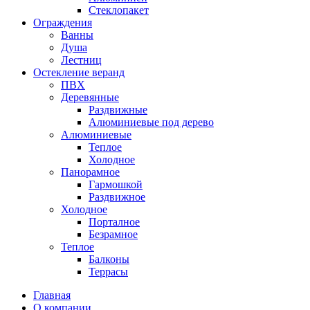
Стеклопакет
Ограждения
Ванны
Душа
Лестниц
Остекление веранд
ПВХ
Деревянные
Раздвижные
Алюминиевые под дерево
Алюминиевые
Теплое
Холодное
Панорамное
Гармошкой
Раздвижное
Холодное
Порталное
Безрамное
Теплое
Балконы
Террасы
Главная
О компании