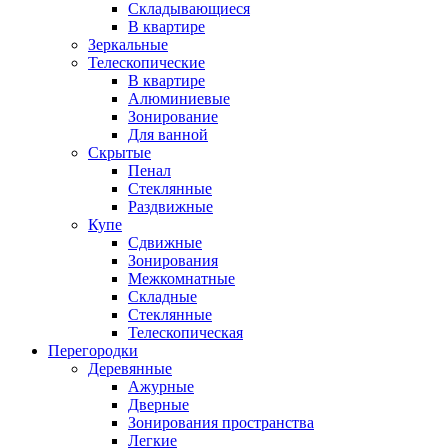
Складывающиеся
В квартире
Зеркальные
Телескопические
В квартире
Алюминиевые
Зонирование
Для ванной
Скрытые
Пенал
Стеклянные
Раздвижные
Купе
Сдвижные
Зонирования
Межкомнатные
Складные
Стеклянные
Телескопическая
Перегородки
Деревянные
Ажурные
Дверные
Зонирования пространства
Легкие