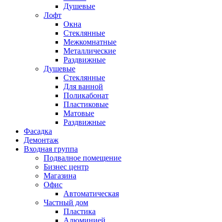
Душевые
Лофт
Окна
Стеклянные
Межкомнатные
Металлические
Раздвижные
Душевые
Стеклянные
Для ванной
Поликабонат
Пластиковые
Матовые
Раздвижные
Фасадка
Демонтаж
Входная группа
Подвалное помещение
Бизнес центр
Магазина
Офис
Автоматическая
Частный дом
Пластика
Алюминией