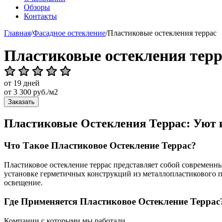
Обзоры
Контакты
Главная
/
Фасадное остекление
/
Пластиковые остекления террас
Пластиковые остекления терр
от 19 дней
от
3 300
руб./м2
Заказать
Пластиковые Остекления Террас: Уют 
Что Такое Пластиковое Остекление Террас?
Пластиковое остекление террас представляет собой современн
установке герметичных конструкций из металлопластикового п
освещение.
Где Применяется Пластиковое Остекление Террас
Компании с которыми мы работали