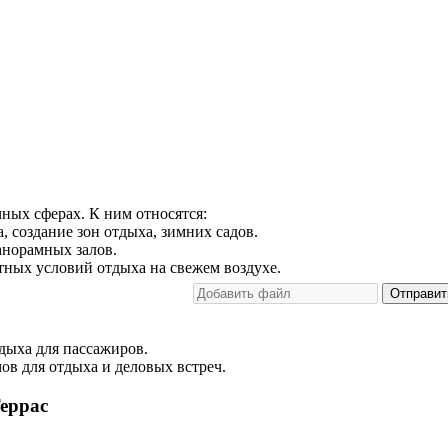
ных сферах. К ним относятся:
, создание зон отдыха, зимних садов.
анорамных залов.
тных условий отдыха на свежем воздухе.
Отправит
тдыха для пассажиров.
ов для отдыха и деловых встреч.
еррас