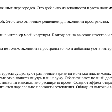
клянных перегородок. Это добавило изысканности и уюта нашем
ой. Это стало отличным решением для экономии пространства.
 в интерьер моей квартиры. Благодарен за высокое качество и 
 не только экономить пространство, но и добавила уют в интер
 террасы существуют различные варианты монтажа пластиковых 
орые открываются внутрь или наружу. Обеспечивают полный дост
а, позволяя максимально расширить проем. Создают эффект откр
игаются параллельно плоскости остекления. Обладают высокой 