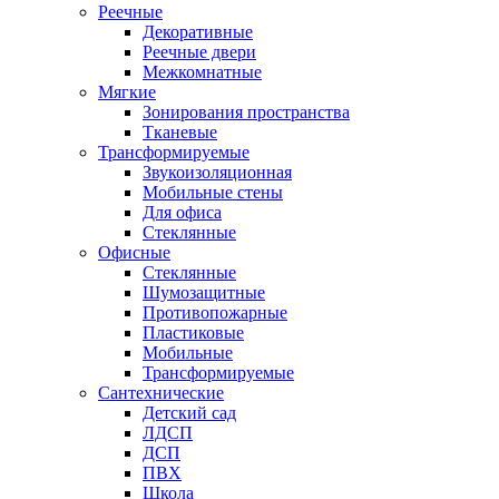
Реечные
Декоративные
Реечные двери
Межкомнатные
Мягкие
Зонирования пространства
Тканевые
Трансформируемые
Звукоизоляционная
Мобильные стены
Для офиса
Стеклянные
Офисные
Стеклянные
Шумозащитные
Противопожарные
Пластиковые
Мобильные
Трансформируемые
Сантехнические
Детский сад
ЛДСП
ДСП
ПВХ
Школа