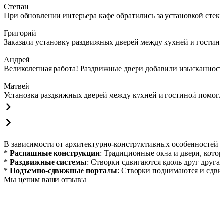
Степан
При обновлении интерьера кафе обратились за установкой сте
Григорий
Заказали установку раздвижных дверей между кухней и гостин
Андрей
Великолепная работа! Раздвижные двери добавили изысканности
Матвей
Установка раздвижных дверей между кухней и гостиной помогла
В зависимости от архитектурно-конструктивных особенностей
*
Распашные конструкции
: Традиционные окна и двери, кот
*
Раздвижные системы
: Створки сдвигаются вдоль друг друг
*
Подъемно-сдвижные порталы
: Створки поднимаются и сдв
Мы ценим ваши отзывы