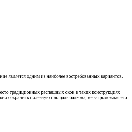
ние является одним из наиболее востребованных вариантов,
место традиционных распашных окон в таких конструкциях
ьно сохранить полезную площадь балкона, не загромождая его