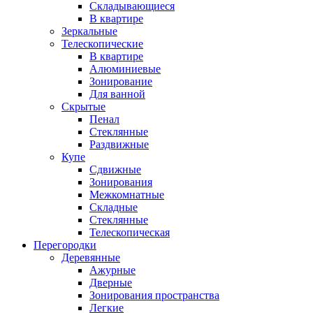
Складывающиеся
В квартире
Зеркальные
Телескопические
В квартире
Алюминиевые
Зонирование
Для ванной
Скрытые
Пенал
Стеклянные
Раздвижные
Купе
Сдвижные
Зонирования
Межкомнатные
Складные
Стеклянные
Телескопическая
Перегородки
Деревянные
Ажурные
Дверные
Зонирования пространства
Легкие