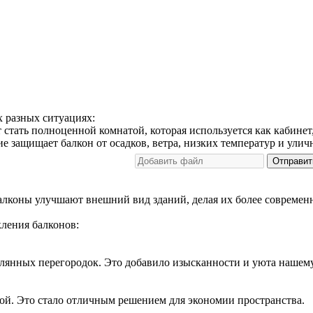
 разных ситуациях:
тать полноценной комнатой, которая используется как кабинет,
е защищает балкон от осадков, ветра, низких температур и ули
Отправит
балконы улучшают внешний вид зданий, делая их более совреме
кления балконов:
клянных перегородок. Это добавило изысканности и уюта нашем
ой. Это стало отличным решением для экономии пространства.