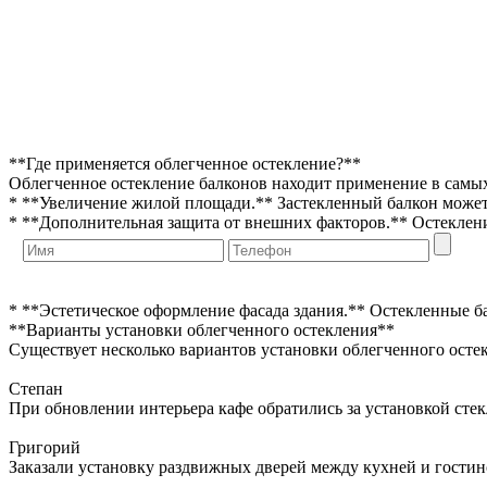
**Где применяется облегченное остекление?**
Облегченное остекление балконов находит применение в самых
* **Увеличение жилой площади.** Застекленный балкон может с
* **Дополнительная защита от внешних факторов.** Остеклени
* **Эстетическое оформление фасада здания.** Остекленные 
**Варианты установки облегченного остекления**
Существует несколько вариантов установки облегченного осте
Степан
При обновлении интерьера кафе обратились за установкой сте
Григорий
Заказали установку раздвижных дверей между кухней и гостин