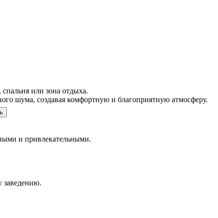
 спальня или зона отдыха.
чного шума, создавая комфортную и благоприятную атмосферу.
ь
нными и привлекательными.
у заведению.