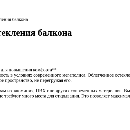
ления балкона
текления балкона
 для повышения комфорта**
ость в условиях современного мегаполиса. Облегченное остекле
е пространство, не перегружая его.
 рам из алюминия, ПВХ или других современных материалов. В
 требуют много места для открывания. Это позволяет максимал