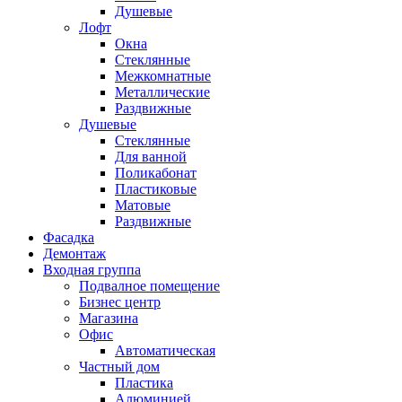
Душевые
Лофт
Окна
Стеклянные
Межкомнатные
Металлические
Раздвижные
Душевые
Стеклянные
Для ванной
Поликабонат
Пластиковые
Матовые
Раздвижные
Фасадка
Демонтаж
Входная группа
Подвалное помещение
Бизнес центр
Магазина
Офис
Автоматическая
Частный дом
Пластика
Алюминией