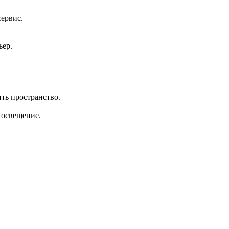
сервис.
ьер.
ть пространство.
 освещение.