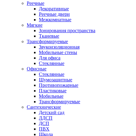
Реечные
Декоративные
Реечные двери
Межкомнатные
Мягкие
Зонирования пространства
Тканевые
Трансформируемые
Звукоизоляционная
Мобильные стены
Для офиса
Стеклянные
Офисные
Стеклянные
Шумозащитные
Противопожарные
Пластиковые
Мобильные
Трансформируемые
Сантехнические
Детский сад
ЛДСП
ДСП
ПВХ
Школа