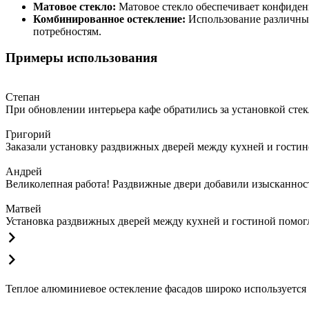
Матовое стекло:
Матовое стекло обеспечивает конфиденц
Комбинированное остекление:
Использование различных
потребностям.
Примеры использования
Степан
При обновлении интерьера кафе обратились за установкой сте
Григорий
Заказали установку раздвижных дверей между кухней и гостин
Андрей
Великолепная работа! Раздвижные двери добавили изысканности
Матвей
Установка раздвижных дверей между кухней и гостиной помогла
Теплое алюминиевое остекление фасадов широко используется 