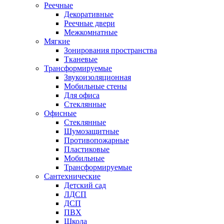
Реечные
Декоративные
Реечные двери
Межкомнатные
Мягкие
Зонирования пространства
Тканевые
Трансформируемые
Звукоизоляционная
Мобильные стены
Для офиса
Стеклянные
Офисные
Стеклянные
Шумозащитные
Противопожарные
Пластиковые
Мобильные
Трансформируемые
Сантехнические
Детский сад
ЛДСП
ДСП
ПВХ
Школа