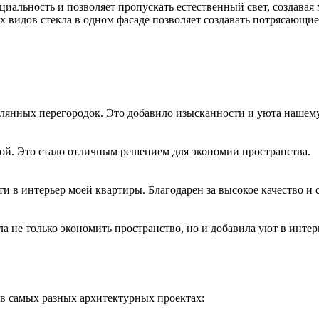
иальность и позволяет пропускать естественный свет, создавая
 видов стекла в одном фасаде позволяет создавать потрясающи
клянных перегородок. Это добавило изысканности и уюта нашем
ой. Это стало отличным решением для экономии пространства.
 в интерьер моей квартиры. Благодарен за высокое качество и 
 не только экономить пространство, но и добавила уют в интер
в самых разных архитектурных проектах: