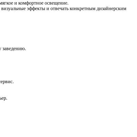
 мягкое и комфортное освещение.
е визуальные эффекты и отвечать конкретным дизайнерским
у заведению.
сервис.
ьер.