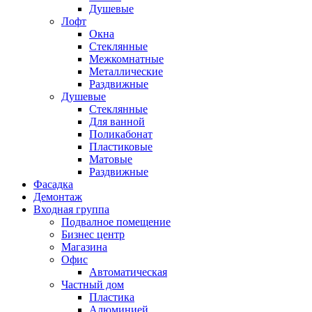
Душевые
Лофт
Окна
Стеклянные
Межкомнатные
Металлические
Раздвижные
Душевые
Стеклянные
Для ванной
Поликабонат
Пластиковые
Матовые
Раздвижные
Фасадка
Демонтаж
Входная группа
Подвалное помещение
Бизнес центр
Магазина
Офис
Автоматическая
Частный дом
Пластика
Алюминией