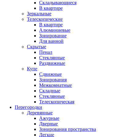
Складывающиеся
В квартире
Зеркальные
Телескопические
В квартире
Алюминиевые
Зонирование
Для ванной
Скрытые
Пенал
Стеклянные
Раздвижные
Купе
Сдвижные
Зонирования
Межкомнатные
Складные
Стеклянные
Телескопическая
Перегородки
Деревянные
Ажурные
Дверные
Зонирования пространства
Легкие