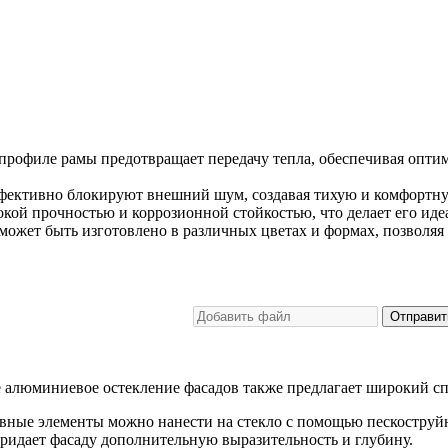
рофиле рамы предотвращает передачу тепла, обеспечивая оптим
ективно блокируют внешний шум, создавая тихую и комфортну
ой прочностью и коррозионной стойкостью, что делает его иде
ожет быть изготовлено в различных цветах и формах, позволяя
Отправит
алюминиевое остекление фасадов также предлагает широкий сп
вные элементы можно нанести на стекло с помощью пескоструйно
ридает фасаду дополнительную выразительность и глубину.