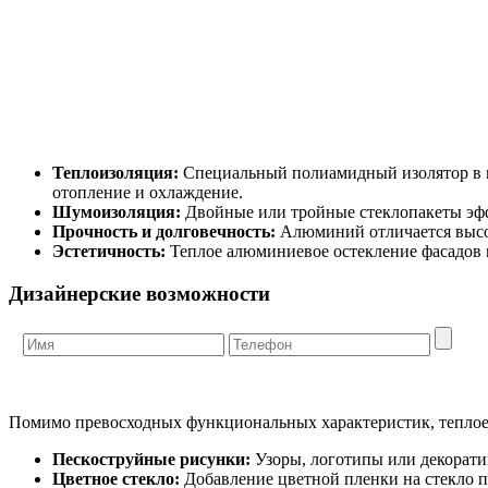
Теплоизоляция:
Специальный полиамидный изолятор в п
отопление и охлаждение.
Шумоизоляция:
Двойные или тройные стеклопакеты эфф
Прочность и долговечность:
Алюминий отличается высок
Эстетичность:
Теплое алюминиевое остекление фасадов м
Дизайнерские возможности
Помимо превосходных функциональных характеристик, теплое 
Пескоструйные рисунки:
Узоры, логотипы или декорати
Цветное стекло:
Добавление цветной пленки на стекло п