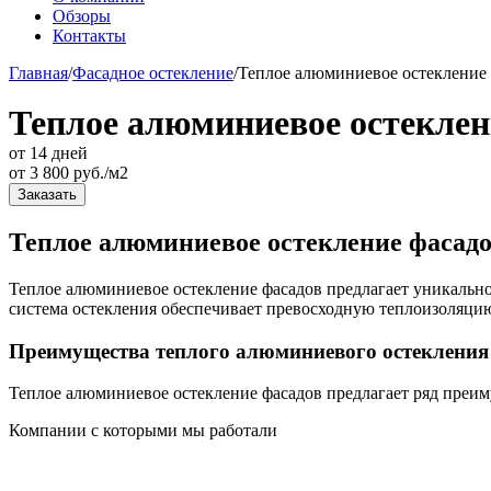
Обзоры
Контакты
Главная
/
Фасадное остекление
/
Теплое алюминиевое остекление
Теплое алюминиевое остеклен
от 14 дней
от
3 800
руб./м2
Заказать
Теплое алюминиевое остекление фасадо
Теплое алюминиевое остекление фасадов предлагает уникально
система остекления обеспечивает превосходную теплоизоляци
Преимущества теплого алюминиевого остекления
Теплое алюминиевое остекление фасадов предлагает ряд преи
Компании с которыми мы работали