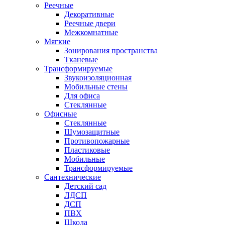
Реечные
Декоративные
Реечные двери
Межкомнатные
Мягкие
Зонирования пространства
Тканевые
Трансформируемые
Звукоизоляционная
Мобильные стены
Для офиса
Стеклянные
Офисные
Стеклянные
Шумозащитные
Противопожарные
Пластиковые
Мобильные
Трансформируемые
Сантехнические
Детский сад
ЛДСП
ДСП
ПВХ
Школа