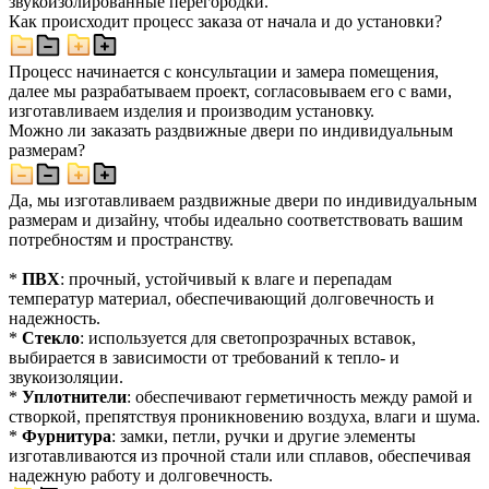
звукоизолированные перегородки.
Как происходит процесс заказа от начала и до установки?
Процесс начинается с консультации и замера помещения,
далее мы разрабатываем проект, согласовываем его с вами,
изготавливаем изделия и производим установку.
Можно ли заказать раздвижные двери по индивидуальным
размерам?
Да, мы изготавливаем раздвижные двери по индивидуальным
размерам и дизайну, чтобы идеально соответствовать вашим
потребностям и пространству.
*
ПВХ
: прочный, устойчивый к влаге и перепадам
температур материал, обеспечивающий долговечность и
надежность.
*
Стекло
: используется для светопрозрачных вставок,
выбирается в зависимости от требований к тепло- и
звукоизоляции.
*
Уплотнители
: обеспечивают герметичность между рамой и
створкой, препятствуя проникновению воздуха, влаги и шума.
*
Фурнитура
: замки, петли, ручки и другие элементы
изготавливаются из прочной стали или сплавов, обеспечивая
надежную работу и долговечность.