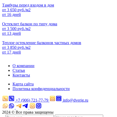
Тамбуры перед входом в дом
от
3 650
руб./м2
от 16 дней
Остеклит балкон по типу дома
от
3 500
руб./м2
от 13 дней
Теплое остекление балконов частных домов
от
3 850
руб./м2
от 17 дней
О компании
Статьи
Контакты
Карта сайта
Политика конфиденциальности
+7 (906) 721-77-79
info@dverig.ru
2024 © Все права защищены