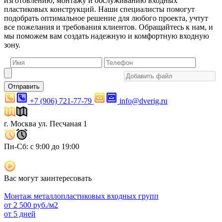
изготовлению, монтажу и обслуживанию входных
пластиковых конструкций. Наши специалисты помогут
подобрать оптимальное решение для любого проекта, учтут
все пожелания и требования клиентов. Обращайтесь к нам, и
мы поможем вам создать надежную и комфортную входную
зону.
Отправить
+7 (906) 721-77-79
info@dverig.ru
г. Москва ул. Песчаная 1
Пн-Сб: с 9:00 до 19:00
Вас могут заинтересовать
Монтаж металлопластиковых входных групп
от
2 500
руб./м2
от 5 дней