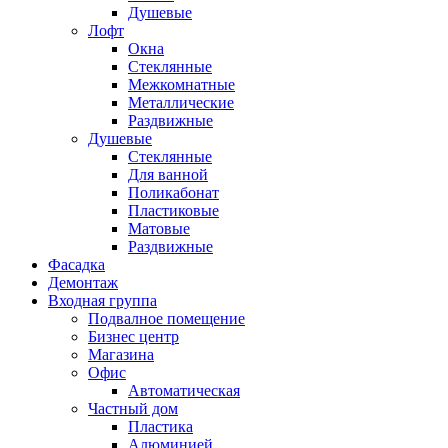
Душевые
Лофт
Окна
Стеклянные
Межкомнатные
Металлические
Раздвижные
Душевые
Стеклянные
Для ванной
Поликабонат
Пластиковые
Матовые
Раздвижные
Фасадка
Демонтаж
Входная группа
Подвалное помещение
Бизнес центр
Магазина
Офис
Автоматическая
Частный дом
Пластика
Алюминией