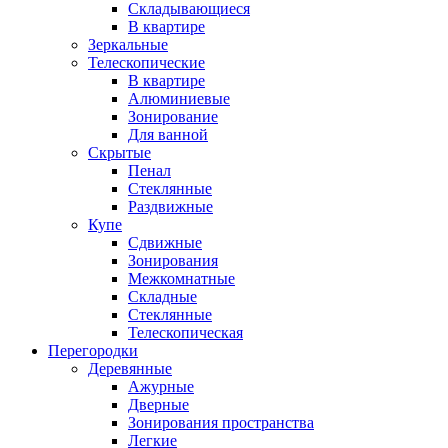
Складывающиеся
В квартире
Зеркальные
Телескопические
В квартире
Алюминиевые
Зонирование
Для ванной
Скрытые
Пенал
Стеклянные
Раздвижные
Купе
Сдвижные
Зонирования
Межкомнатные
Складные
Стеклянные
Телескопическая
Перегородки
Деревянные
Ажурные
Дверные
Зонирования пространства
Легкие