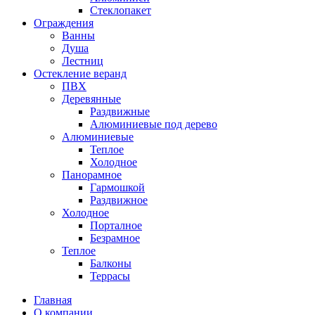
Стеклопакет
Ограждения
Ванны
Душа
Лестниц
Остекление веранд
ПВХ
Деревянные
Раздвижные
Алюминиевые под дерево
Алюминиевые
Теплое
Холодное
Панорамное
Гармошкой
Раздвижное
Холодное
Порталное
Безрамное
Теплое
Балконы
Террасы
Главная
О компании