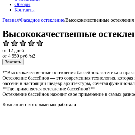
Обзоры
Контакты
Главная
/
Фасадное остекление
/
Высококачественные остекления
Высококачественные остеклен
от 12 дней
от
4 550
руб./м2
Заказать
**Высококачественные остекления бассейнов: эстетика и прак
Остекление бассейнов — это современная технология, которая
бассейн в настоящий шедевр архитектуры, сочетая функциональ
**Где применяется остекление бассейнов?**
Остекление бассейнов находит свое применение в самых разно
Компании с которыми мы работали