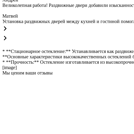
Великолепная работа! Раздвижные двери добавили изысканности
Матвей
Установка раздвижных дверей между кухней и гостиной помогла
* **Стационарное остекление:** Устанавливается как раздвижн
**Основные характеристики высококачественных остеклений 
* **Прочность:** Остекление изготавливается из высокопрочно
[image]
Мы ценим ваши отзывы