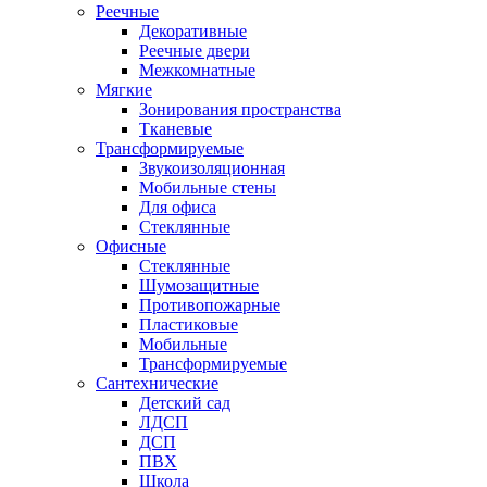
Реечные
Декоративные
Реечные двери
Межкомнатные
Мягкие
Зонирования пространства
Тканевые
Трансформируемые
Звукоизоляционная
Мобильные стены
Для офиса
Стеклянные
Офисные
Стеклянные
Шумозащитные
Противопожарные
Пластиковые
Мобильные
Трансформируемые
Сантехнические
Детский сад
ЛДСП
ДСП
ПВХ
Школа