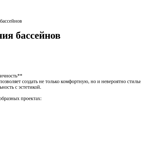
 бассейнов
ия бассейнов
тичность**
 позволяет создать не только комфортную, но и невероятно сти
ность с эстетикой.
образных проектах: