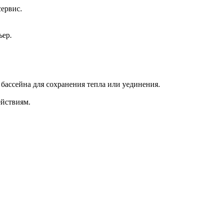
сервис.
ьер.
бассейна для сохранения тепла или уединения.
ействиям.