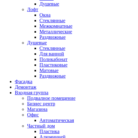
Душевые
Лофт
Окна
Стеклянные
Межкомнатные
Металлические
Раздвижные
Душевые
Стеклянные
Для ванной
Поликабонат
Пластиковые
Матовые
Раздвижные
Фасадка
Демонтаж
Входная группа
Подвалное помещение
Бизнес центр
Магазина
Офис
Автоматическая
Частный дом
Пластика
Алюминией