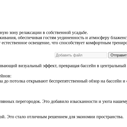
ную зону релаксации в собственной усадьбе.
вания, обеспечивая гостям уединенность и атмосферу блаженс
 естественное освещение, что способствует комфортным тренир
Отправит
тывающий визуальный эффект, превращая бассейн в центральный 
ейнов:
а до потолка открывают беспрепятственный обзор на бассейн и 
клянных перегородок. Это добавило изысканности и уюта нашем
ой. Это стало отличным решением для экономии пространства.