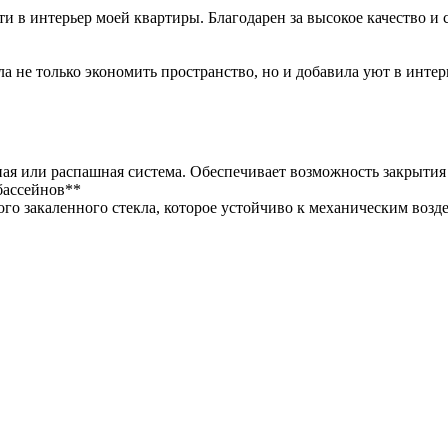
 в интерьер моей квартиры. Благодарен за высокое качество и 
 не только экономить пространство, но и добавила уют в интер
ая или распашная система. Обеспечивает возможность закрытия 
бассейнов**
го закаленного стекла, которое устойчиво к механическим возд