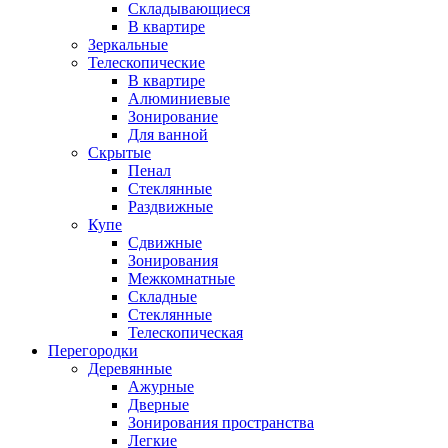
Складывающиеся
В квартире
Зеркальные
Телескопические
В квартире
Алюминиевые
Зонирование
Для ванной
Скрытые
Пенал
Стеклянные
Раздвижные
Купе
Сдвижные
Зонирования
Межкомнатные
Складные
Стеклянные
Телескопическая
Перегородки
Деревянные
Ажурные
Дверные
Зонирования пространства
Легкие