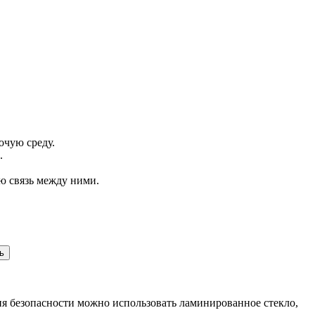
очую среду.
.
ю связь между ними.
ь
ия безопасности можно использовать ламинированное стекло,