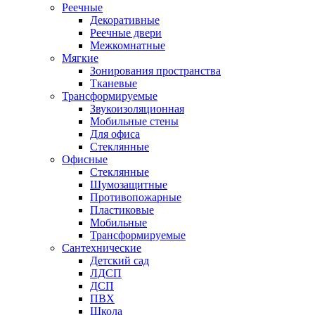
Реечные
Декоративные
Реечные двери
Межкомнатные
Мягкие
Зонирования пространства
Тканевые
Трансформируемые
Звукоизоляционная
Мобильные стены
Для офиса
Стеклянные
Офисные
Стеклянные
Шумозащитные
Противопожарные
Пластиковые
Мобильные
Трансформируемые
Сантехнические
Детский сад
ЛДСП
ДСП
ПВХ
Школа