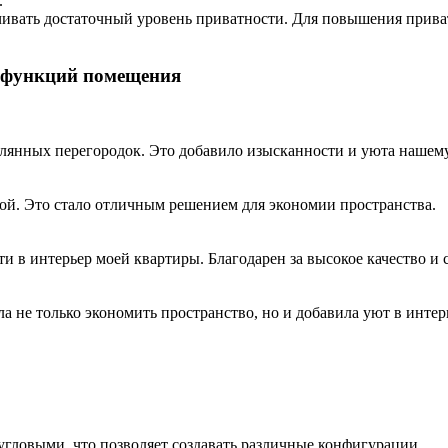
.
ивать достаточный уровень приватности. Для повышения приват
и функций помещения
клянных перегородок. Это добавило изысканности и уюта нашем
ой. Это стало отличным решением для экономии пространства.
 в интерьер моей квартиры. Благодарен за высокое качество и 
 не только экономить пространство, но и добавила уют в интер
гловыми, что позволяет создавать различные конфигурации.