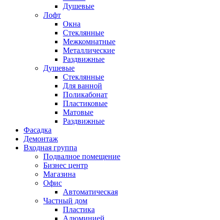
Душевые
Лофт
Окна
Стеклянные
Межкомнатные
Металлические
Раздвижные
Душевые
Стеклянные
Для ванной
Поликабонат
Пластиковые
Матовые
Раздвижные
Фасадка
Демонтаж
Входная группа
Подвалное помещение
Бизнес центр
Магазина
Офис
Автоматическая
Частный дом
Пластика
Алюминией