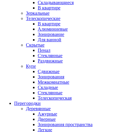
Складывающиеся
В квартире
Зеркальные
Телескопические
В квартире
Алюминиевые
Зонирование
Для ванной
Скрытые
Пенал
Стеклянные
Раздвижные
Купе
Сдвижные
Зонирования
Межкомнатные
Складные
Стеклянные
Телескопическая
Перегородки
Деревянные
Ажурные
Дверные
Зонирования пространства
Легкие