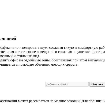
оляцией
эффективно изолировать шум, создавая тихую и комфортную раб
еспечивая естественное освещение и создавая ощущение простора
менный и стильный вид.
елить офис на отдельные зоны, обеспечивая при этом визуальну
 очищается с помощью обычных моющих средств.
Отправит
 разбивании может рассыпаться на мелкие осколки. Для повышен