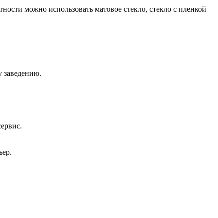
ности можно использовать матовое стекло, стекло с пленкой
у заведению.
сервис.
ьер.