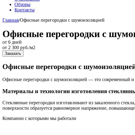
Обзоры
Контакты
Главная
/
Офисные перегородки с шумоизоляцией
Офисные перегородки с шумо
от 6 дней
от
2 300
руб./м2
Заказать
Офисные перегородки с шумоизоляцией:
Офисные перегородки с шумоизоляцией — это современный и п
Материалы и технологии изготовления стеклянн
Стеклянные перегородки изготавливают из закаленного стекла,
поверхности образуется равномерное напряжение, повышающее
Компании с которыми мы работали