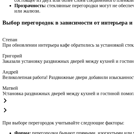
состоящее из двух или более слоев соединенного пленкой
Прозрачность:
стеклянные перегородки могут не обеспеч
или жалюзи.
Выбор перегородок в зависимости от интерьера 
Степан
При обновлении интерьера кафе обратились за установкой сте
Григорий
Заказали установку раздвижных дверей между кухней и гостин
Андрей
Великолепная работа! Раздвижные двери добавили изысканности
Матвей
Установка раздвижных дверей между кухней и гостиной помогла
При выборе перегородок учитывайте следующие факторы:
Форма:
перегородки бывают прямыми, изогнутыми или у