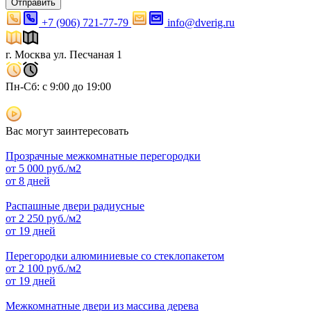
Отправить
+7 (906) 721-77-79
info@dverig.ru
г. Москва ул. Песчаная 1
Пн-Сб: с 9:00 до 19:00
Вас могут заинтересовать
Прозрачные межкомнатные перегородки
от
5 000
руб./м2
от 8 дней
Распашные двери радиусные
от
2 250
руб./м2
от 19 дней
Перегородки алюминиевые со стеклопакетом
от
2 100
руб./м2
от 19 дней
Межкомнатные двери из массива дерева