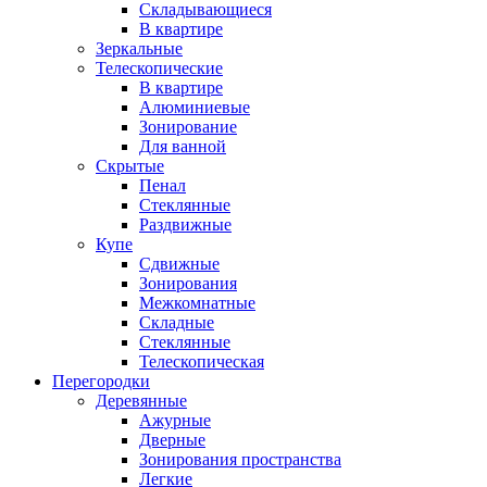
Складывающиеся
В квартире
Зеркальные
Телескопические
В квартире
Алюминиевые
Зонирование
Для ванной
Скрытые
Пенал
Стеклянные
Раздвижные
Купе
Сдвижные
Зонирования
Межкомнатные
Складные
Стеклянные
Телескопическая
Перегородки
Деревянные
Ажурные
Дверные
Зонирования пространства
Легкие