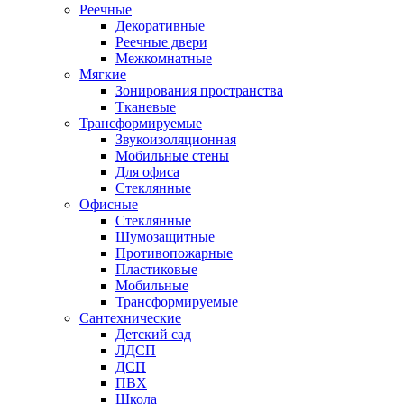
Реечные
Декоративные
Реечные двери
Межкомнатные
Мягкие
Зонирования пространства
Тканевые
Трансформируемые
Звукоизоляционная
Мобильные стены
Для офиса
Стеклянные
Офисные
Стеклянные
Шумозащитные
Противопожарные
Пластиковые
Мобильные
Трансформируемые
Сантехнические
Детский сад
ЛДСП
ДСП
ПВХ
Школа