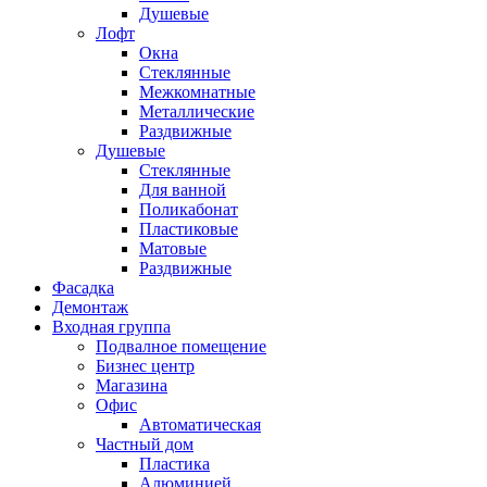
Душевые
Лофт
Окна
Стеклянные
Межкомнатные
Металлические
Раздвижные
Душевые
Стеклянные
Для ванной
Поликабонат
Пластиковые
Матовые
Раздвижные
Фасадка
Демонтаж
Входная группа
Подвалное помещение
Бизнес центр
Магазина
Офис
Автоматическая
Частный дом
Пластика
Алюминией