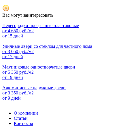
Вас могут заинтересовать
Перегородки прозрачные пластиковые
от
4 650
руб./м2
от 15 дней
Уличные двери со стеклом для частного дома
от
3 050
руб./м2
от 17 дней
Маятниковые одностворчатые двери
от
5 350
руб./м2
от 19 дней
Алюминиевые наружные двери
от
3 350
руб./м2
от 9 дней
О компании
Статьи
Контакты