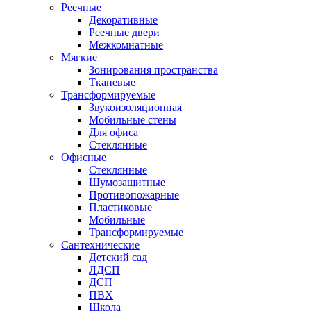
Реечные
Декоративные
Реечные двери
Межкомнатные
Мягкие
Зонирования пространства
Тканевые
Трансформируемые
Звукоизоляционная
Мобильные стены
Для офиса
Стеклянные
Офисные
Стеклянные
Шумозащитные
Противопожарные
Пластиковые
Мобильные
Трансформируемые
Сантехнические
Детский сад
ЛДСП
ДСП
ПВХ
Школа