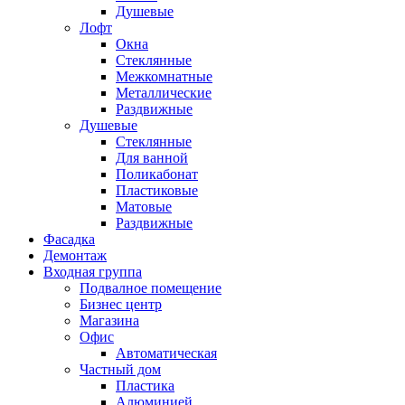
Душевые
Лофт
Окна
Стеклянные
Межкомнатные
Металлические
Раздвижные
Душевые
Стеклянные
Для ванной
Поликабонат
Пластиковые
Матовые
Раздвижные
Фасадка
Демонтаж
Входная группа
Подвалное помещение
Бизнес центр
Магазина
Офис
Автоматическая
Частный дом
Пластика
Алюминией