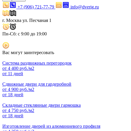
+7 (906) 721-77-79
info@dverig.ru
г. Москва ул. Песчаная 1
Пн-Сб: с 9:00 до 19:00
Вас могут заинтересовать
Система раздвижных перегородок
от
4 400
руб./м2
от 11 дней
Сдвижные двери для гардеробной
от
4 900
руб./м2
от 18 дней
Складные стеклянные двери гармошка
от
4 750
руб./м2
от 18 дней
Изготовление дверей из алюминиевого профиля