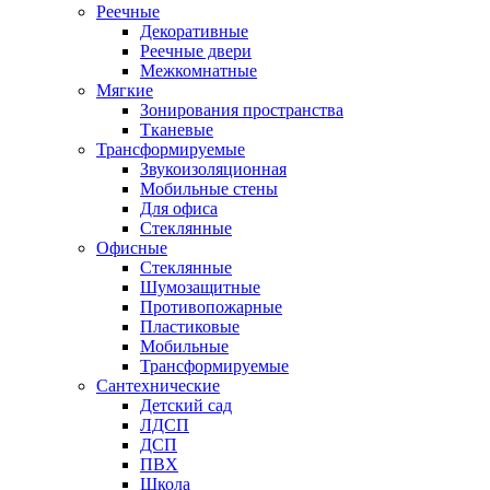
Реечные
Декоративные
Реечные двери
Межкомнатные
Мягкие
Зонирования пространства
Тканевые
Трансформируемые
Звукоизоляционная
Мобильные стены
Для офиса
Стеклянные
Офисные
Стеклянные
Шумозащитные
Противопожарные
Пластиковые
Мобильные
Трансформируемые
Сантехнические
Детский сад
ЛДСП
ДСП
ПВХ
Школа