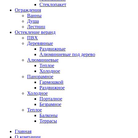
Стеклопакет
Ограждения
Ванны
Душа
Лестниц
Остекление веранд
ПВХ
Деревянные
Раздвижные
Алюминиевые под дерево
Алюминиевые
Теплое
Холодное
Панорамное
Гармошкой
Раздвижное
Холодное
Порталное
Безрамное
Теплое
Балконы
Террасы
Главная
О компании