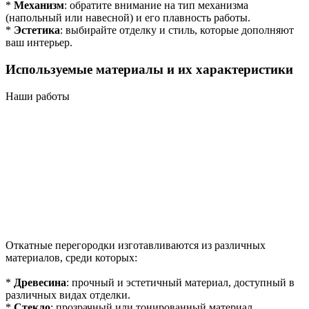
*
Механизм
: обратите внимание на тип механизма
(напольный или навесной) и его плавность работы.
*
Эстетика
: выбирайте отделку и стиль, которые дополняют
ваш интерьер.
Используемые материалы и их характеристики
Наши работы
Откатные перегородки изготавливаются из различных
материалов, среди которых:
*
Древесина
: прочный и эстетичный материал, доступный в
различных видах отделки.
*
Стекло
: прозрачный или тонированный материал,