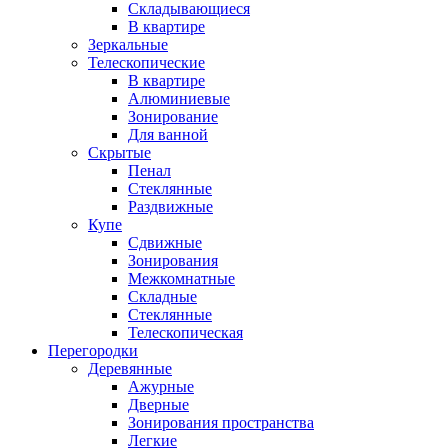
Складывающиеся
В квартире
Зеркальные
Телескопические
В квартире
Алюминиевые
Зонирование
Для ванной
Скрытые
Пенал
Стеклянные
Раздвижные
Купе
Сдвижные
Зонирования
Межкомнатные
Складные
Стеклянные
Телескопическая
Перегородки
Деревянные
Ажурные
Дверные
Зонирования пространства
Легкие