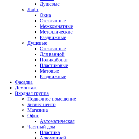
Душевые
Лофт
Окна
Стеклянные
Межкомнатные
Металлические
Раздвижные
Душевые
Стеклянные
Для ванной
Поликабонат
Пластиковые
Матовые
Раздвижные
Фасадка
Демонтаж
Входная группа
Подвалное помещение
Бизнес центр
Магазина
Офис
Автоматическая
Частный дом
Пластика
Алюминией