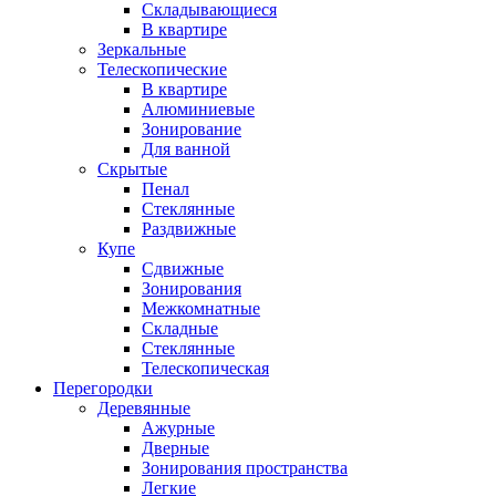
Складывающиеся
В квартире
Зеркальные
Телескопические
В квартире
Алюминиевые
Зонирование
Для ванной
Скрытые
Пенал
Стеклянные
Раздвижные
Купе
Сдвижные
Зонирования
Межкомнатные
Складные
Стеклянные
Телескопическая
Перегородки
Деревянные
Ажурные
Дверные
Зонирования пространства
Легкие