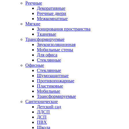
Реечные
Декоративные
Реечные двери
Межкомнатные
Мягкие
Зонирования пространства
Тканевые
Трансформируемые
Звукоизоляционная
Мобильные стены
Для офиса
Стеклянные
Офисные
Стеклянные
Шумозащитные
Противопожарные
Пластиковые
Мобильные
Трансформируемые
Сантехнические
Детский сад
ЛДСП
ДСП
ПВХ
Школа