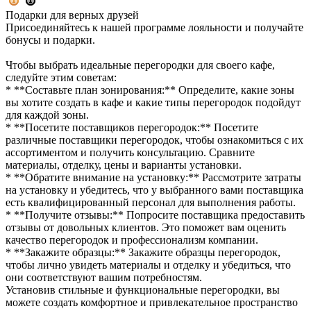
Подарки для верных друзей
Присоединяйтесь к нашей программе лояльности и получайте
бонусы и подарки.
Чтобы выбрать идеальные перегородки для своего кафе,
следуйте этим советам:
* **Составьте план зонирования:** Определите, какие зоны
вы хотите создать в кафе и какие типы перегородок подойдут
для каждой зоны.
* **Посетите поставщиков перегородок:** Посетите
различные поставщики перегородок, чтобы ознакомиться с их
ассортиментом и получить консультацию. Сравните
материалы, отделку, цены и варианты установки.
* **Обратите внимание на установку:** Рассмотрите затраты
на установку и убедитесь, что у выбранного вами поставщика
есть квалифицированный персонал для выполнения работы.
* **Получите отзывы:** Попросите поставщика предоставить
отзывы от довольных клиентов. Это поможет вам оценить
качество перегородок и профессионализм компании.
* **Закажите образцы:** Закажите образцы перегородок,
чтобы лично увидеть материалы и отделку и убедиться, что
они соответствуют вашим потребностям.
Установив стильные и функциональные перегородки, вы
можете создать комфортное и привлекательное пространство