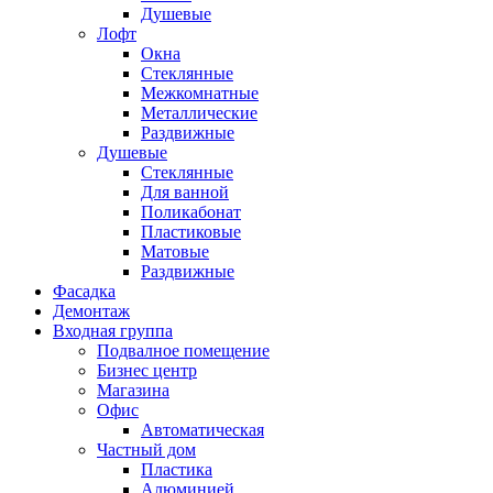
Душевые
Лофт
Окна
Стеклянные
Межкомнатные
Металлические
Раздвижные
Душевые
Стеклянные
Для ванной
Поликабонат
Пластиковые
Матовые
Раздвижные
Фасадка
Демонтаж
Входная группа
Подвалное помещение
Бизнес центр
Магазина
Офис
Автоматическая
Частный дом
Пластика
Алюминией