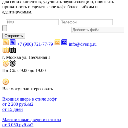
для своих клиентов, улучшить звукоизоляцию, повысить
приватность и сделать свое кафе более гибким и
адаптируемым.
Отправить
+7 (906) 721-77-79
info@dverig.ru
г. Москва ул. Песчаная 1
Пн-Сб: с 9:00 до 19:00
Вас могут заинтересовать
Входная дверь в стиле лофт
от
2 200
руб./м2
от 15 дней
Маятниковые двери из стекла
от
3 050
руб./м2