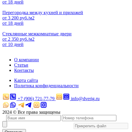
от 18 дней
Перегородка между кухней и прихожей
от
3 200
руб./м2
от 18 дней
Стеклянные межкомнатные двери
от
2 350
руб./м2
от 10 дней
О компании
Статьи
Контакты
Карта сайта
Политика конфиденциальности
+7 (906) 721-77-79
info@dverig.ru
2024 © Все права защищены