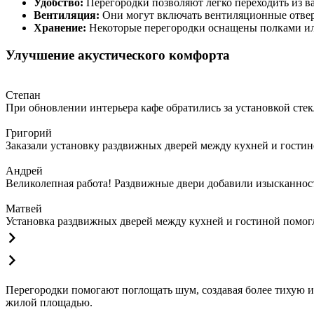
Удобство:
Перегородки позволяют легко переходить из в
Вентиляция:
Они могут включать вентиляционные отвер
Хранение:
Некоторые перегородки оснащены полками ил
Улучшение акустического комфорта
Степан
При обновлении интерьера кафе обратились за установкой сте
Григорий
Заказали установку раздвижных дверей между кухней и гостин
Андрей
Великолепная работа! Раздвижные двери добавили изысканности
Матвей
Установка раздвижных дверей между кухней и гостиной помогла
Перегородки помогают поглощать шум, создавая более тихую и 
жилой площадью.