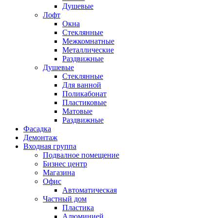
Душевые
Лофт
Окна
Стеклянные
Межкомнатные
Металлические
Раздвижные
Душевые
Стеклянные
Для ванной
Поликабонат
Пластиковые
Матовые
Раздвижные
Фасадка
Демонтаж
Входная группа
Подвалное помещение
Бизнес центр
Магазина
Офис
Автоматическая
Частный дом
Пластика
Алюминией