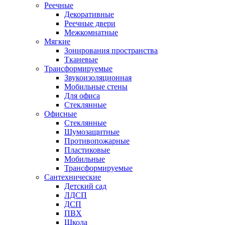
Реечные
Декоративные
Реечные двери
Межкомнатные
Мягкие
Зонирования пространства
Тканевые
Трансформируемые
Звукоизоляционная
Мобильные стены
Для офиса
Стеклянные
Офисные
Стеклянные
Шумозащитные
Противопожарные
Пластиковые
Мобильные
Трансформируемые
Сантехнические
Детский сад
ЛДСП
ДСП
ПВХ
Школа