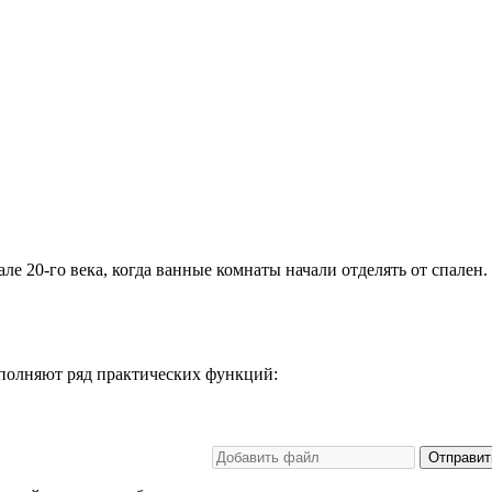
е 20-го века, когда ванные комнаты начали отделять от спален.
ыполняют ряд практических функций:
Отправит