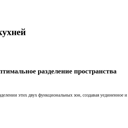
кухней
птимальное разделение пространства
делении этих двух функциональных зон, создавая уединенное и