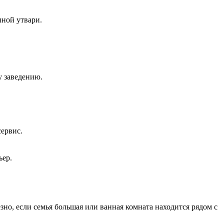
ной утвари.
у заведению.
сервис.
ьер.
но, если семья большая или ванная комната находится рядом с