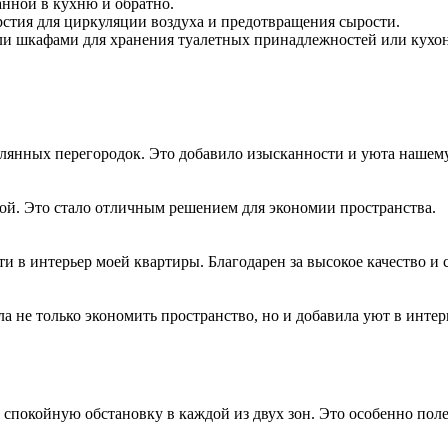
анной в кухню и обратно.
стия для циркуляции воздуха и предотвращения сырости.
и шкафами для хранения туалетных принадлежностей или кухон
клянных перегородок. Это добавило изысканности и уюта нашем
ой. Это стало отличным решением для экономии пространства.
 в интерьер моей квартиры. Благодарен за высокое качество и 
 не только экономить пространство, но и добавила уют в интер
спокойную обстановку в каждой из двух зон. Это особенно полез