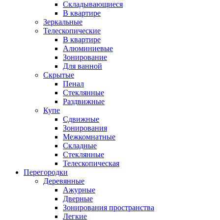
Складывающиеся
В квартире
Зеркальные
Телескопические
В квартире
Алюминиевые
Зонирование
Для ванной
Скрытые
Пенал
Стеклянные
Раздвижные
Купе
Сдвижные
Зонирования
Межкомнатные
Складные
Стеклянные
Телескопическая
Перегородки
Деревянные
Ажурные
Дверные
Зонирования пространства
Легкие