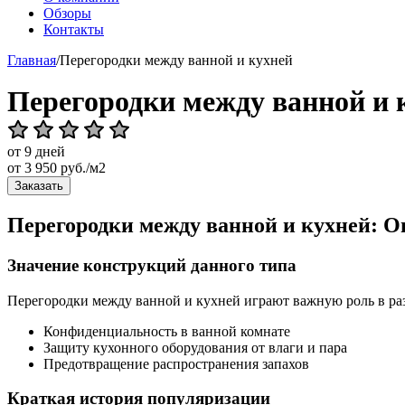
Обзоры
Контакты
Главная
/
Перегородки между ванной и кухней
Перегородки между ванной и 
от 9 дней
от
3 950
руб./м2
Заказать
Перегородки между ванной и кухней: О
Значение конструкций данного типа
Перегородки между ванной и кухней играют важную роль в раз
Конфиденциальность в ванной комнате
Защиту кухонного оборудования от влаги и пара
Предотвращение распространения запахов
Краткая история популяризации