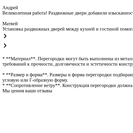
Андрей
Великолепная работа! Раздвижные двери добавили изысканности
Матвей
Установка раздвижных дверей между кухней и гостиной помогла
* **Материал**. Перегородки могут быть выполнены из металл
требований к прочности, долговечности и эстетичности конст
* **Размер и форма**. Размеры и форма перегородки подбираю
угловую или Г-образную форму.
* **Сопротивление ветру**. Конструкция перегородки должна 
Мы ценим ваши отзывы