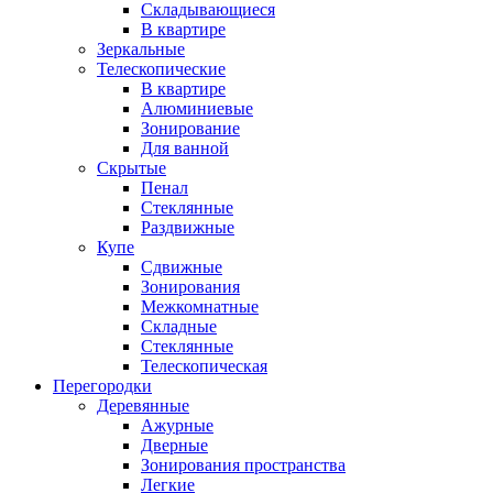
Складывающиеся
В квартире
Зеркальные
Телескопические
В квартире
Алюминиевые
Зонирование
Для ванной
Скрытые
Пенал
Стеклянные
Раздвижные
Купе
Сдвижные
Зонирования
Межкомнатные
Складные
Стеклянные
Телескопическая
Перегородки
Деревянные
Ажурные
Дверные
Зонирования пространства
Легкие