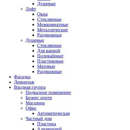
Душевые
Лофт
Окна
Стеклянные
Межкомнатные
Металлические
Раздвижные
Душевые
Стеклянные
Для ванной
Поликабонат
Пластиковые
Матовые
Раздвижные
Фасадка
Демонтаж
Входная группа
Подвалное помещение
Бизнес центр
Магазина
Офис
Автоматическая
Частный дом
Пластика
Алюминией