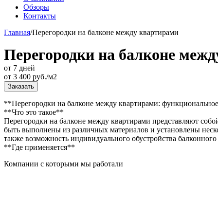
Обзоры
Контакты
Главная
/
Перегородки на балконе между квартирами
Перегородки на балконе меж
от 7 дней
от
3 400
руб./м2
Заказать
**Перегородки на балконе между квартирами: функционально
**Что это такое**
Перегородки на балконе между квартирами представляют собой
быть выполнены из различных материалов и установлены неск
также возможность индивидуального обустройства балконного 
**Где применяется**
Компании с которыми мы работали