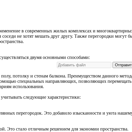
именение в современных жилых комплексах и многоквартирных д
и соседи не хотят мешать друг другу. Также перегородки могут 
ространства.
осуществляться двумя основными способами:
Отправит
 полу, потолку и стенам балкона. Преимуществом данного метод
помощью специальных направляющих, позволяющих перемещать их
ариям использования.
 учитывать следующие характеристики:
клянных перегородок. Это добавило изысканности и уюта нашем
ой. Это стало отличным решением для экономии пространства.