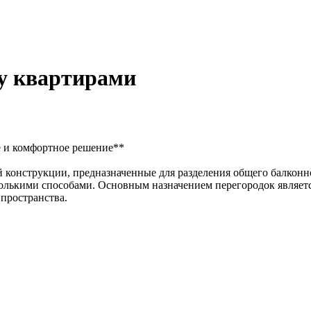
ду квартирами
е и комфортное решение**
 конструкции, предназначенные для разделения общего балконн
олькими способами. Основным назначением перегородок являетс
пространства.