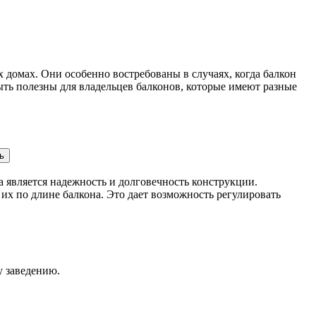
омах. Они особенно востребованы в случаях, когда балкон
быть полезны для владельцев балконов, которые имеют разные
ь
а является надежность и долговечность конструкции.
 по длине балкона. Это дает возможность регулировать
у заведению.