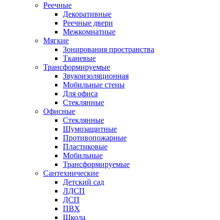
Реечные
Декоративные
Реечные двери
Межкомнатные
Мягкие
Зонирования пространства
Тканевые
Трансформируемые
Звукоизоляционная
Мобильные стены
Для офиса
Стеклянные
Офисные
Стеклянные
Шумозащитные
Противопожарные
Пластиковые
Мобильные
Трансформируемые
Сантехнические
Детский сад
ЛДСП
ДСП
ПВХ
Школа