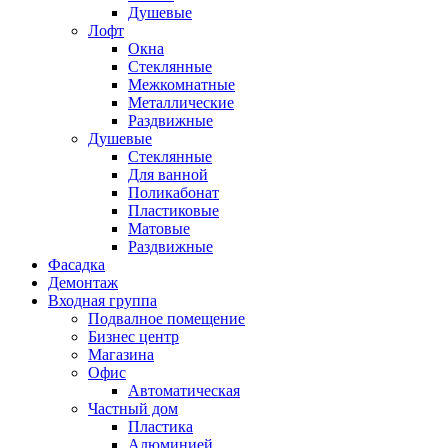
Душевые
Лофт
Окна
Стеклянные
Межкомнатные
Металлические
Раздвижные
Душевые
Стеклянные
Для ванной
Поликабонат
Пластиковые
Матовые
Раздвижные
Фасадка
Демонтаж
Входная группа
Подвалное помещение
Бизнес центр
Магазина
Офис
Автоматическая
Частный дом
Пластика
Алюминией