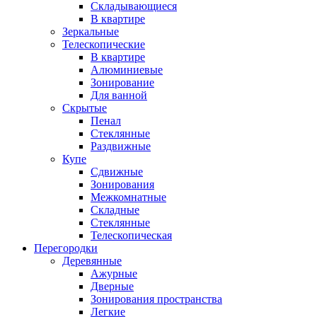
Складывающиеся
В квартире
Зеркальные
Телескопические
В квартире
Алюминиевые
Зонирование
Для ванной
Скрытые
Пенал
Стеклянные
Раздвижные
Купе
Сдвижные
Зонирования
Межкомнатные
Складные
Стеклянные
Телескопическая
Перегородки
Деревянные
Ажурные
Дверные
Зонирования пространства
Легкие