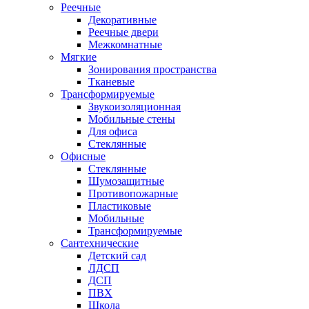
Реечные
Декоративные
Реечные двери
Межкомнатные
Мягкие
Зонирования пространства
Тканевые
Трансформируемые
Звукоизоляционная
Мобильные стены
Для офиса
Стеклянные
Офисные
Стеклянные
Шумозащитные
Противопожарные
Пластиковые
Мобильные
Трансформируемые
Сантехнические
Детский сад
ЛДСП
ДСП
ПВХ
Школа