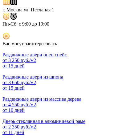
г. Москва ул. Песчаная 1
Пн-Сб: с 9:00 до 19:00
Вас могут заинтересовать
Раздвижные двери опен спейс
от
3 250
руб./м2
от 15 дней
Раздвижные двери из шпона
от
3 650
руб./м2
от 15 дней
Раздвижные двери из массива дерева
от
4 550
руб./м2
от 10 дней
Дверь стеклянная в алюминиевой раме
от
2 350
руб./м2
от 11 дней