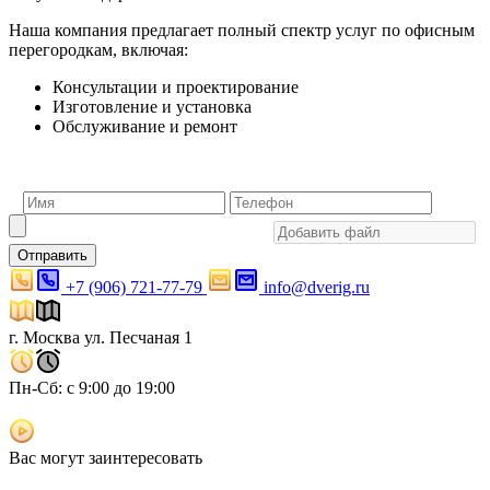
Наша компания предлагает полный спектр услуг по офисным
перегородкам, включая:
Консультации и проектирование
Изготовление и установка
Обслуживание и ремонт
Отправить
+7 (906) 721-77-79
info@dverig.ru
г. Москва ул. Песчаная 1
Пн-Сб: с 9:00 до 19:00
Вас могут заинтересовать