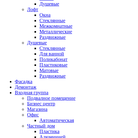
Душевые
Лофт
Окна
Стеклянные
Межкомнатные
Металлические
Раздвижные
Душевые
Стеклянные
Для ванной
Поликабонат
Пластиковые
Матовые
Раздвижные
Фасадка
Демонтаж
Входная группа
Подвалное помещение
Бизнес центр
Магазина
Офис
Автоматическая
Частный дом
Пластика
Алюминией