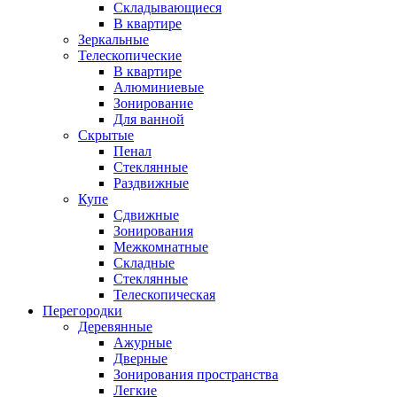
Складывающиеся
В квартире
Зеркальные
Телескопические
В квартире
Алюминиевые
Зонирование
Для ванной
Скрытые
Пенал
Стеклянные
Раздвижные
Купе
Сдвижные
Зонирования
Межкомнатные
Складные
Стеклянные
Телескопическая
Перегородки
Деревянные
Ажурные
Дверные
Зонирования пространства
Легкие