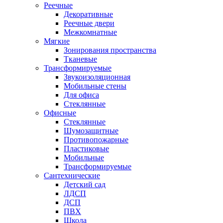
Реечные
Декоративные
Реечные двери
Межкомнатные
Мягкие
Зонирования пространства
Тканевые
Трансформируемые
Звукоизоляционная
Мобильные стены
Для офиса
Стеклянные
Офисные
Стеклянные
Шумозащитные
Противопожарные
Пластиковые
Мобильные
Трансформируемые
Сантехнические
Детский сад
ЛДСП
ДСП
ПВХ
Школа