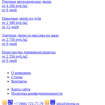
Уличные металлические двери
от
4 100
руб./м2
от 9 дней
Парадные двери из дуба
от
2 300
руб./м2
от 13 дней
Элитные двери из массива на заказ
от
2 750
руб./м2
от 9 дней
Перегородка деревянная решетка
от
2 550
руб./м2
от 9 дней
О компании
Статьи
Контакты
Карта сайта
Политика конфиденциальности
+7 (906) 721-77-79
info@dverig.ru