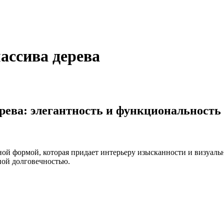
массива дерева
ерева: элегантность и функциональность
ой формой, которая придает интерьеру изысканности и визуальн
ной долговечностью.