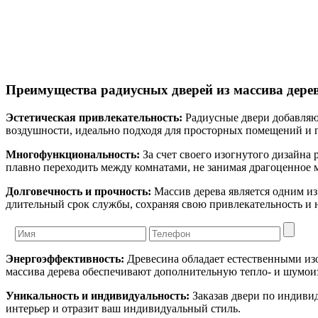
Преимущества радиусных дверей из массива дере
Эстетическая привлекательность:
Радиусные двери добавляют
воздушности, идеально подходя для просторных помещений и
Многофункциональность:
За счет своего изогнутого дизайна
плавно переходить между комнатами, не занимая драгоценное м
Долговечность и прочность:
Массив дерева является одним из
длительный срок службы, сохраняя свою привлекательность и н
Энергоэффективность:
Древесина обладает естественными из
массива дерева обеспечивают дополнительную тепло- и шумоиз
Уникальность и индивидуальность:
Заказав двери по индивид
интерьер и отразит ваш индивидуальный стиль.