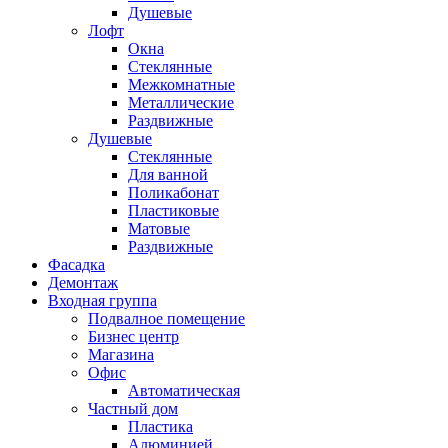
Душевые
Лофт
Окна
Стеклянные
Межкомнатные
Металлические
Раздвижные
Душевые
Стеклянные
Для ванной
Поликабонат
Пластиковые
Матовые
Раздвижные
Фасадка
Демонтаж
Входная группа
Подвалное помещение
Бизнес центр
Магазина
Офис
Автоматическая
Частный дом
Пластика
Алюминией