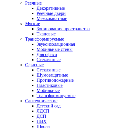
Реечные
Декоративные
Реечные двери
Межкомнатные
Мягкие
Зонирования пространства
Тканевые
Трансформируемые
Звукоизоляционная
Мобильные стены
Для офиса
Стеклянные
Офисные
Стеклянные
Шумозащитные
Противопожарные
Пластиковые
Мобильные
Трансформируемые
Сантехнические
Детский сад
ЛДСП
ДСП
ПВХ
Школа