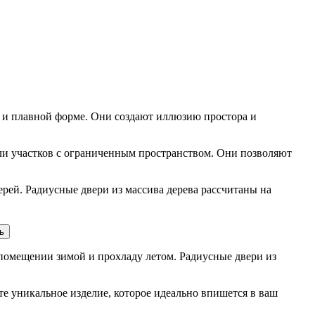
 и плавной форме. Они создают иллюзию простора и
ли участков с ограниченным пространством. Они позволяют
рей. Радиусные двери из массива дерева рассчитаны на
ь
помещении зимой и прохладу летом. Радиусные двери из
е уникальное изделие, которое идеально впишется в ваш