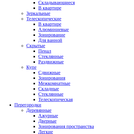
Складывающиеся
В квартире
Зеркальные
Телескопические
В квартире
Алюминиевые
Зонирование
Для ванной
Скрытые
Пенал
Стеклянные
Раздвижные
Купе
Сдвижные
Зонирования
Межкомнатные
Складные
Стеклянные
Телескопическая
Перегородки
Деревянные
Ажурные
Дверные
Зонирования пространства
Легкие