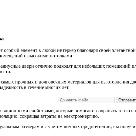
ва
 особый элемент в любой интерьер благодаря своей элегантной
 помещений с высокими потолками.
 радиусные двери отлично подходят для небольших помещений и
есто.
 самых прочных и долговечных материалов для изготовления две
адежность в течение многих лет.
Отправит
оляционными свойствами, которые помогают сохранять тепло в 
оляцию, сокращая затраты на электроэнергию.
уальным размерам и с учетом личных предпочтений, вы получит