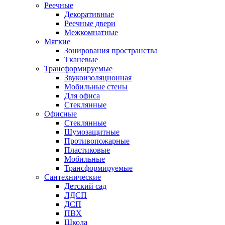
Реечные
Декоративные
Реечные двери
Межкомнатные
Мягкие
Зонирования пространства
Тканевые
Трансформируемые
Звукоизоляционная
Мобильные стены
Для офиса
Стеклянные
Офисные
Стеклянные
Шумозащитные
Противопожарные
Пластиковые
Мобильные
Трансформируемые
Сантехнические
Детский сад
ЛДСП
ДСП
ПВХ
Школа