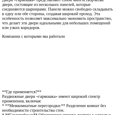
двери, состоящие из нескольких панелей, которые
соединяются шарнирами. Панели можно свободно складывать
в одну или обе стороны, создавая широкий проход. Эта
особенность позволяет максимально экономить пространство,
что делает эти двери идеальными для небольших помещений
или узких коридоров.
Компании с которыми мы работали
**Где применяется?**
Раздвижные двери «гармошка» имеют широкий спектр
применения, включая:
* **Межкомнатные перегородки:** Разделение комнат без
необходимости строительства стен.
* **Гардеробные:** Обеспечение легкого доступа к одежде и