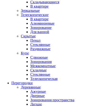
Складывающиеся
В квартире
Зеркальные
Телескопические
В квартире
Алюминиевые
Зонирование
Для ванной
Скрытые
Пенал
Стеклянные
Раздвижные
Купе
Сдвижные
Зонирования
Межкомнатные
Складные
Стеклянные
Телескопическая
Перегородки
Деревянные
Ажурные
Дверные
Зонирования пространства
Легкие