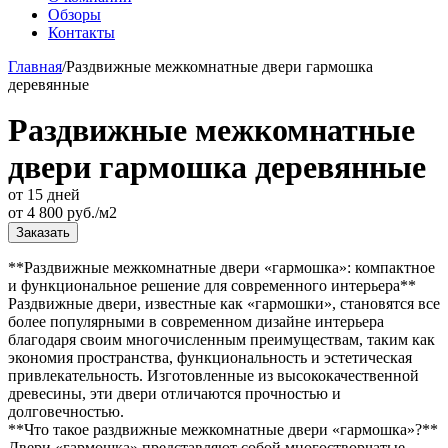
Обзоры
Контакты
Главная
/
Раздвижные межкомнатные двери гармошка
деревянные
Раздвижные межкомнатные
двери гармошка деревянные
от 15 дней
от
4 800
руб./м2
Заказать
**Раздвижные межкомнатные двери «гармошка»: компактное
и функциональное решение для современного интерьера**
Раздвижные двери, известные как «гармошки», становятся все
более популярными в современном дизайне интерьера
благодаря своим многочисленным преимуществам, таким как
экономия пространства, функциональность и эстетическая
привлекательность. Изготовленные из высококачественной
древесины, эти двери отличаются прочностью и
долговечностью.
**Что такое раздвижные межкомнатные двери «гармошка»?**
Двери «гармошка» представляют собой многостворчатые