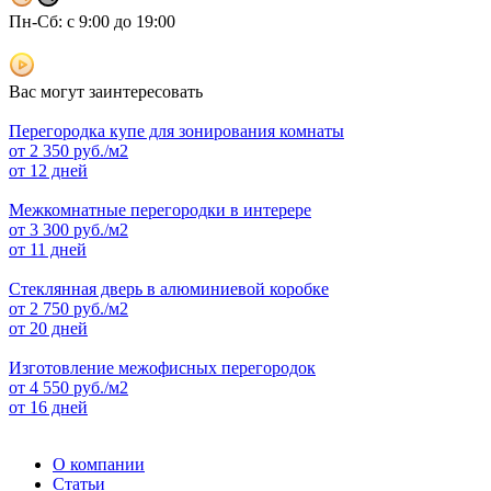
Пн-Сб: с 9:00 до 19:00
Вас могут заинтересовать
Перегородка купе для зонирования комнаты
от
2 350
руб./м2
от 12 дней
Межкомнатные перегородки в интерере
от
3 300
руб./м2
от 11 дней
Стеклянная дверь в алюминиевой коробке
от
2 750
руб./м2
от 20 дней
Изготовление межофисных перегородок
от
4 550
руб./м2
от 16 дней
О компании
Статьи