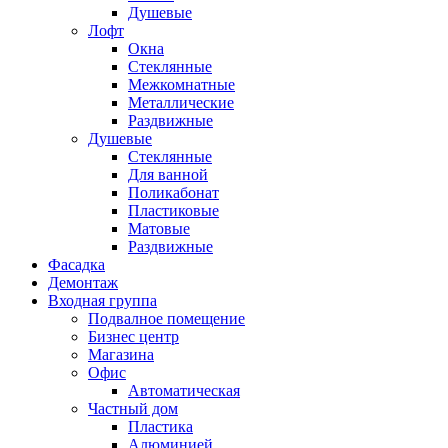
Душевые
Лофт
Окна
Стеклянные
Межкомнатные
Металлические
Раздвижные
Душевые
Стеклянные
Для ванной
Поликабонат
Пластиковые
Матовые
Раздвижные
Фасадка
Демонтаж
Входная группа
Подвалное помещение
Бизнес центр
Магазина
Офис
Автоматическая
Частный дом
Пластика
Алюминией