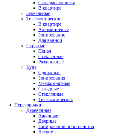
Складывающиеся
В квартире
Зеркальные
Телескопические
В квартире
Алюминиевые
Зонирование
Для ванной
Скрытые
Пенал
Стеклянные
Раздвижные
Купе
Сдвижные
Зонирования
Межкомнатные
Складные
Стеклянные
Телескопическая
Перегородки
Деревянные
Ажурные
Дверные
Зонирования пространства
Легкие