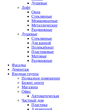
Душевые
Лофт
Окна
Стеклянные
Межкомнатные
Металлические
Раздвижные
Душевые
Стеклянные
Для ванной
Поликабонат
Пластиковые
Матовые
Раздвижные
Фасадка
Демонтаж
Входная группа
Подвалное помещение
Бизнес центр
Магазина
Офис
Автоматическая
Частный дом
Пластика
Алюминией