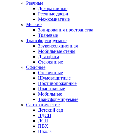
Реечные
Декоративные
Реечные двери
Межкомнатные
Мягкие
Зонирования пространства
Тканевые
Трансформируемые
Звукоизоляционная
Мобильные стены
Для офиса
Стеклянные
Офисные
Стеклянные
Шумозащитные
Противопожарные
Пластиковые
Мобильные
Трансформируемые
Сантехнические
Детский сад
ЛДСП
ДСП
ПВХ
Школа