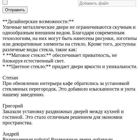
Отправить
**Дизайнерские возможности:**
Уличные металлические двери не ограничиваются скучным и
однообразным внешним видом. Благодаря современным
технологиям, на них могут быть нанесены рисунки, логотипы
или декоративные элементы на стекло. Кроме того, доступны
различные виды стекла, такие как:
* **Матовое стекло:** обеспечивает приватность, не
блокируя естественный свет.
* **Цветное стекло:** придает двери яркости и уникальности.
Степан
При обновлении интерьера кафе обратились за установкой
стеклянных перегородок. Это добавило изысканности и уюта
нашему заведению.
Григорий
Заказали установку раздвижных дверей между кухней и
гостиной. Это стало отличным решением для экономии
пространства.
Андрей
Великолепная работа! Раздвижные двери добавили