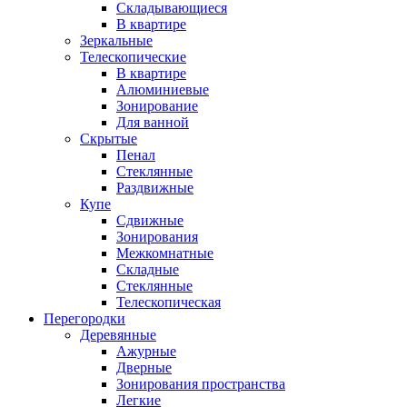
Складывающиеся
В квартире
Зеркальные
Телескопические
В квартире
Алюминиевые
Зонирование
Для ванной
Скрытые
Пенал
Стеклянные
Раздвижные
Купе
Сдвижные
Зонирования
Межкомнатные
Складные
Стеклянные
Телескопическая
Перегородки
Деревянные
Ажурные
Дверные
Зонирования пространства
Легкие