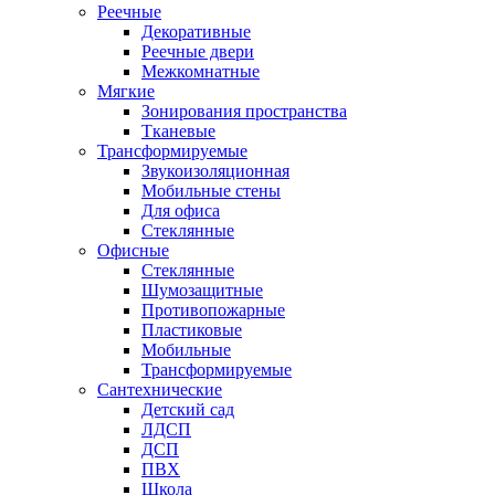
Реечные
Декоративные
Реечные двери
Межкомнатные
Мягкие
Зонирования пространства
Тканевые
Трансформируемые
Звукоизоляционная
Мобильные стены
Для офиса
Стеклянные
Офисные
Стеклянные
Шумозащитные
Противопожарные
Пластиковые
Мобильные
Трансформируемые
Сантехнические
Детский сад
ЛДСП
ДСП
ПВХ
Школа