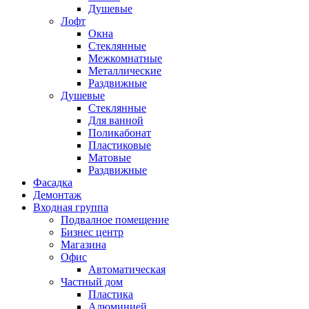
Душевые
Лофт
Окна
Стеклянные
Межкомнатные
Металлические
Раздвижные
Душевые
Стеклянные
Для ванной
Поликабонат
Пластиковые
Матовые
Раздвижные
Фасадка
Демонтаж
Входная группа
Подвалное помещение
Бизнес центр
Магазина
Офис
Автоматическая
Частный дом
Пластика
Алюминией