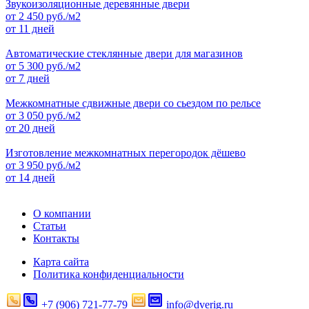
Звукоизоляционные деревянные двери
от
2 450
руб./м2
от 11 дней
Автоматические стеклянные двери для магазинов
от
5 300
руб./м2
от 7 дней
Межкомнатные сдвижные двери со сьездом по рельсе
от
3 050
руб./м2
от 20 дней
Изготовление межкомнатных перегородок дёшево
от
3 950
руб./м2
от 14 дней
О компании
Статьи
Контакты
Карта сайта
Политика конфиденциальности
+7 (906) 721-77-79
info@dverig.ru