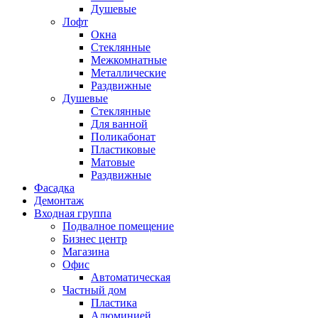
Душевые
Лофт
Окна
Стеклянные
Межкомнатные
Металлические
Раздвижные
Душевые
Стеклянные
Для ванной
Поликабонат
Пластиковые
Матовые
Раздвижные
Фасадка
Демонтаж
Входная группа
Подвалное помещение
Бизнес центр
Магазина
Офис
Автоматическая
Частный дом
Пластика
Алюминией