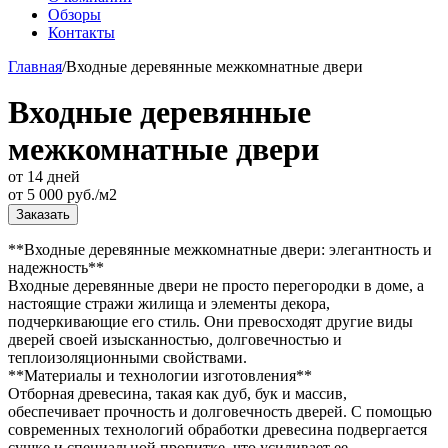
Обзоры
Контакты
Главная
/
Входные деревянные межкомнатные двери
Входные деревянные
межкомнатные двери
от 14 дней
от
5 000
руб./м2
Заказать
**Входные деревянные межкомнатные двери: элегантность и
надежность**
Входные деревянные двери не просто перегородки в доме, а
настоящие стражи жилища и элементы декора,
подчеркивающие его стиль. Они превосходят другие виды
дверей своей изысканностью, долговечностью и
теплоизоляционными свойствами.
**Материалы и технологии изготовления**
Отборная древесина, такая как дуб, бук и массив,
обеспечивает прочность и долговечность дверей. С помощью
современных технологий обработки древесина подвергается
сушке и специальной пропитке, что усиливает ее