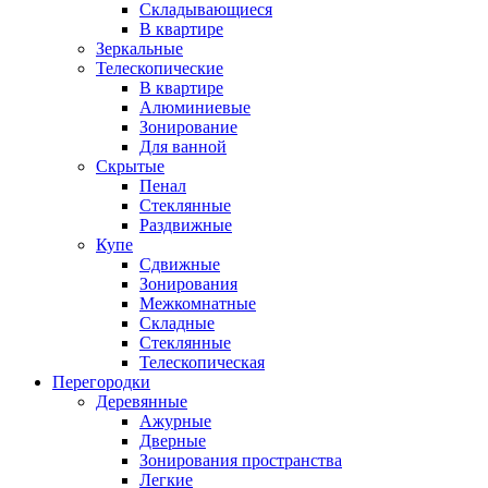
Складывающиеся
В квартире
Зеркальные
Телескопические
В квартире
Алюминиевые
Зонирование
Для ванной
Скрытые
Пенал
Стеклянные
Раздвижные
Купе
Сдвижные
Зонирования
Межкомнатные
Складные
Стеклянные
Телескопическая
Перегородки
Деревянные
Ажурные
Дверные
Зонирования пространства
Легкие