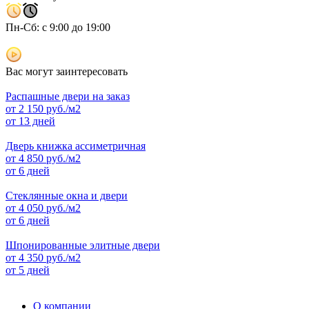
Пн-Сб: с 9:00 до 19:00
Вас могут заинтересовать
Распашные двери на заказ
от
2 150
руб./м2
от 13 дней
Дверь книжка ассиметричная
от
4 850
руб./м2
от 6 дней
Стеклянные окна и двери
от
4 050
руб./м2
от 6 дней
Шпонированные элитные двери
от
4 350
руб./м2
от 5 дней
О компании