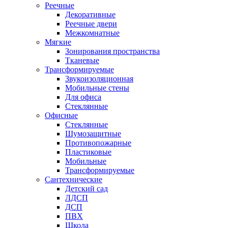
Реечные
Декоративные
Реечные двери
Межкомнатные
Мягкие
Зонирования пространства
Тканевые
Трансформируемые
Звукоизоляционная
Мобильные стены
Для офиса
Стеклянные
Офисные
Стеклянные
Шумозащитные
Противопожарные
Пластиковые
Мобильные
Трансформируемые
Сантехнические
Детский сад
ЛДСП
ДСП
ПВХ
Школа