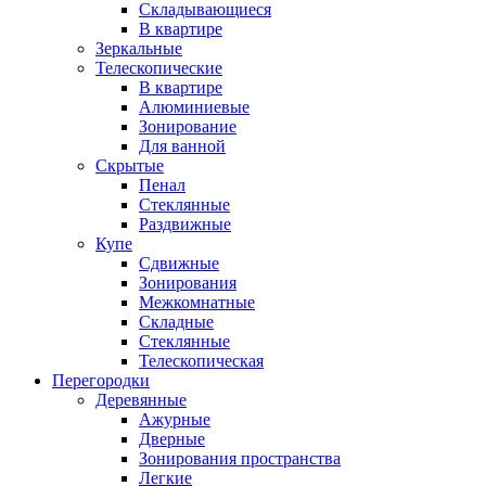
Складывающиеся
В квартире
Зеркальные
Телескопические
В квартире
Алюминиевые
Зонирование
Для ванной
Скрытые
Пенал
Стеклянные
Раздвижные
Купе
Сдвижные
Зонирования
Межкомнатные
Складные
Стеклянные
Телескопическая
Перегородки
Деревянные
Ажурные
Дверные
Зонирования пространства
Легкие