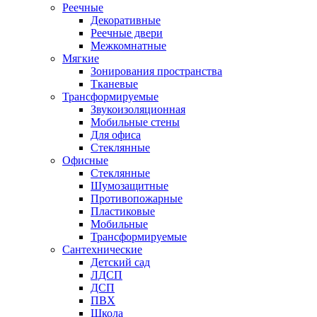
Реечные
Декоративные
Реечные двери
Межкомнатные
Мягкие
Зонирования пространства
Тканевые
Трансформируемые
Звукоизоляционная
Мобильные стены
Для офиса
Стеклянные
Офисные
Стеклянные
Шумозащитные
Противопожарные
Пластиковые
Мобильные
Трансформируемые
Сантехнические
Детский сад
ЛДСП
ДСП
ПВХ
Школа