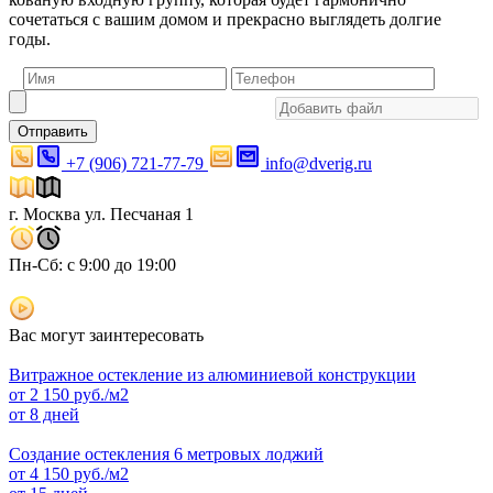
сочетаться с вашим домом и прекрасно выглядеть долгие
годы.
Отправить
+7 (906) 721-77-79
info@dverig.ru
г. Москва ул. Песчаная 1
Пн-Сб: с 9:00 до 19:00
Вас могут заинтересовать
Витражное остекление из алюминиевой конструкции
от
2 150
руб./м2
от 8 дней
Создание остекления 6 метровых лоджий
от
4 150
руб./м2