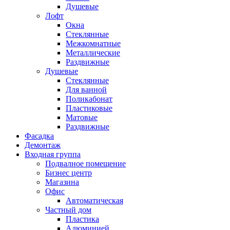
Душевые
Лофт
Окна
Стеклянные
Межкомнатные
Металлические
Раздвижные
Душевые
Стеклянные
Для ванной
Поликабонат
Пластиковые
Матовые
Раздвижные
Фасадка
Демонтаж
Входная группа
Подвалное помещение
Бизнес центр
Магазина
Офис
Автоматическая
Частный дом
Пластика
Алюминией