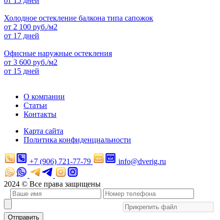
от 15 дней
Холодное остекление балкона типа сапожок
от
2 100
руб./м2
от 17 дней
Офисные наружные остекления
от
3 600
руб./м2
от 15 дней
О компании
Статьи
Контакты
Карта сайта
Политика конфиденциальности
+7 (906) 721-77-79
info@dverig.ru
2024 © Все права защищены
Отправить