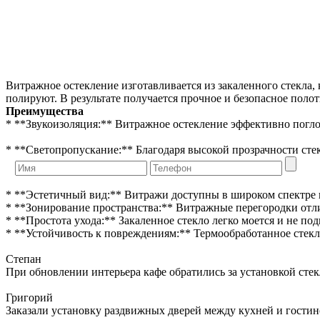
Витражное остекление изготавливается из закаленного стекла,
полируют. В результате получается прочное и безопасное поло
Преимущества
* **Звукоизоляция:** Витражное остекление эффективно погло
* **Светопропускание:** Благодаря высокой прозрачности сте
* **Эстетичный вид:** Витражи доступны в широком спектре ц
* **Зонирование пространства:** Витражные перегородки отл
* **Простота ухода:** Закаленное стекло легко моется и не по
* **Устойчивость к повреждениям:** Термообработанное стекл
Степан
При обновлении интерьера кафе обратились за установкой сте
Григорий
Заказали установку раздвижных дверей между кухней и гостин