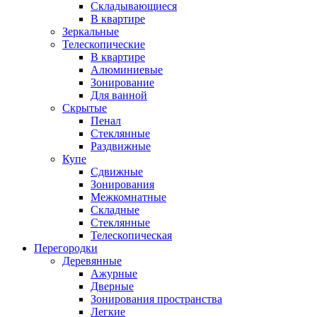
Складывающиеся
В квартире
Зеркальные
Телескопические
В квартире
Алюминиевые
Зонирование
Для ванной
Скрытые
Пенал
Стеклянные
Раздвижные
Купе
Сдвижные
Зонирования
Межкомнатные
Складные
Стеклянные
Телескопическая
Перегородки
Деревянные
Ажурные
Дверные
Зонирования пространства
Легкие