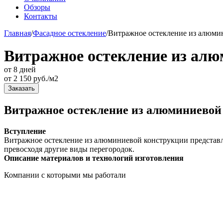
Обзоры
Контакты
Главная
/
Фасадное остекление
/
Витражное остекление из алюми
Витражное остекление из ал
от 8 дней
от
2 150
руб./м2
Заказать
Витражное остекление из алюминиевой
Вступление
Витражное остекление из алюминиевой конструкции представля
превосходя другие виды перегородок.
Описание материалов и технологий изготовления
Компании с которыми мы работали