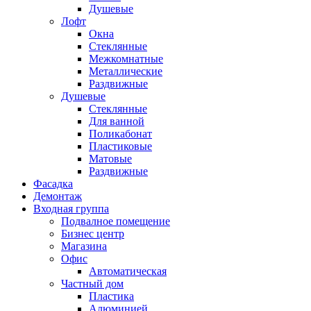
Душевые
Лофт
Окна
Стеклянные
Межкомнатные
Металлические
Раздвижные
Душевые
Стеклянные
Для ванной
Поликабонат
Пластиковые
Матовые
Раздвижные
Фасадка
Демонтаж
Входная группа
Подвалное помещение
Бизнес центр
Магазина
Офис
Автоматическая
Частный дом
Пластика
Алюминией