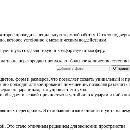
 которое проходит специальную термообработку. Стекло подверга
тно, которое устойчиво к механическим воздействиям.
щает шум, создавая тихую и комфортную атмосферу.
кла такие перегородки пропускают большое количество естестве
Отправит
ветов, форм и размеров, что позволяет создать уникальный и п
ично подходят для зонирования помещений, позволяя разделить 
двержено царапинам, что упрощает его уход.
о обладает высокой прочностью и устойчиво к ударам и вибраци
клянных перегородок. Это добавило изысканности и уюта нашем
ой. Это стало отличным решением для экономии пространства.