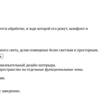
ется обработке, в ходе которой его режут, шлифуют и
нного света, делая помещение более светлым и просторным.
ь
ривлекательный дизайн интерьера.
пространство на отдельные функциональные зоны.
ям.
у заведению.