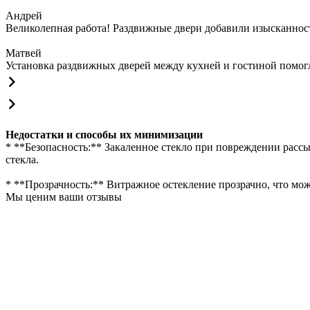
Андрей
Великолепная работа! Раздвижные двери добавили изысканности
Матвей
Установка раздвижных дверей между кухней и гостиной помогла
Недостатки и способы их минимизации
* **Безопасность:** Закаленное стекло при повреждении рас
стекла.
* **Прозрачность:** Витражное остекление прозрачно, что мо
Мы ценим ваши отзывы