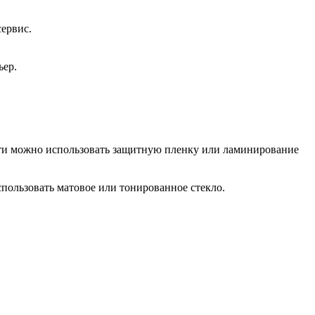
сервис.
ьер.
сти можно использовать защитную пленку или ламинирование
пользовать матовое или тонированное стекло.