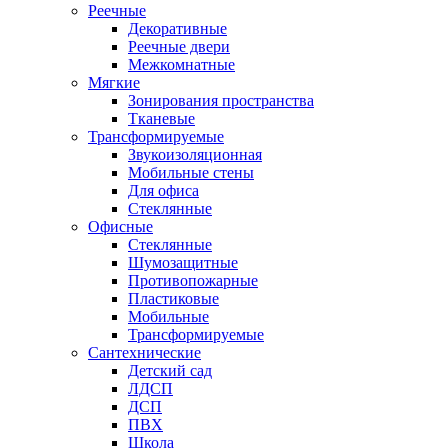
Реечные
Декоративные
Реечные двери
Межкомнатные
Мягкие
Зонирования пространства
Тканевые
Трансформируемые
Звукоизоляционная
Мобильные стены
Для офиса
Стеклянные
Офисные
Стеклянные
Шумозащитные
Противопожарные
Пластиковые
Мобильные
Трансформируемые
Сантехнические
Детский сад
ЛДСП
ДСП
ПВХ
Школа