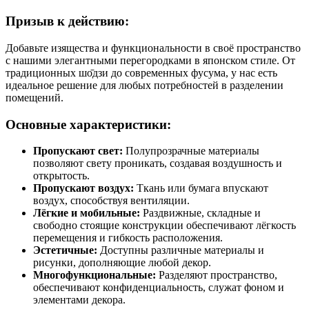
Призыв к действию:
Добавьте изящества и функциональности в своё пространство
с нашими элегантными перегородками в японском стиле. От
традиционных шо̄дзи до современных фусума, у нас есть
идеальное решение для любых потребностей в разделении
помещений.
Основные характеристики:
Пропускают свет:
Полупрозрачные материалы
позволяют свету проникать, создавая воздушность и
открытость.
Пропускают воздух:
Ткань или бумага впускают
воздух, способствуя вентиляции.
Лёгкие и мобильные:
Раздвижные, складные и
свободно стоящие конструкции обеспечивают лёгкость
перемещения и гибкость расположения.
Эстетичные:
Доступны различные материалы и
рисунки, дополняющие любой декор.
Многофункциональные:
Разделяют пространство,
обеспечивают конфиденциальность, служат фоном и
элементами декора.