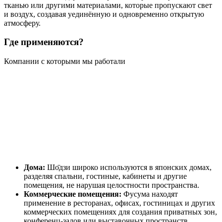
тканью или другими материалами, которые пропускают свет
и воздух, создавая уединённую и одновременно открытую
атмосферу.
Где применяются?
Компании с которыми мы работали
Дома:
Шо̄дзи широко используются в японских домах,
разделяя спальни, гостиные, кабинеты и другие
помещения, не нарушая целостности пространства.
Коммерческие помещения:
Фусума находят
применение в ресторанах, офисах, гостиницах и других
коммерческих помещениях для создания приватных зон,
конференц-залов или выставочных пространств.