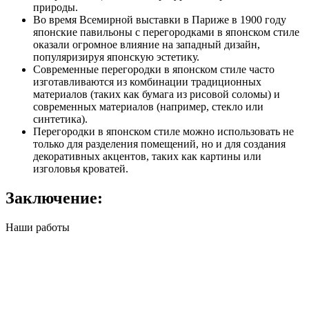
природы.
Во время Всемирной выставки в Париже в 1900 году
японские павильоны с перегородками в японском стиле
оказали огромное влияние на западный дизайн,
популяризируя японскую эстетику.
Современные перегородки в японском стиле часто
изготавливаются из комбинации традиционных
материалов (таких как бумага из рисовой соломы) и
современных материалов (например, стекло или
синтетика).
Перегородки в японском стиле можно использовать не
только для разделения помещений, но и для создания
декоративных акцентов, таких как картины или
изголовья кроватей.
Заключение:
Наши работы