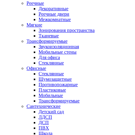
Реечные
Декоративные
Реечные двери
Межкомнатные
Мягкие
Зонирования пространства
Тканевые
Трансформируемые
Звукоизоляционная
Мобильные стены
Для офиса
Стеклянные
Офисные
Стеклянные
Шумозащитные
Противопожарные
Пластиковые
Мобильные
Трансформируемые
Сантехнические
Детский сад
ЛДСП
ДСП
ПВХ
Школа