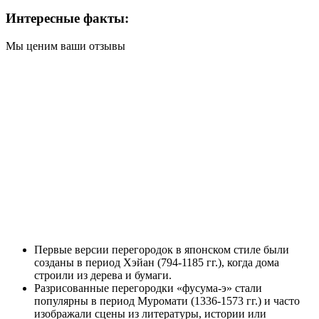
Интересные факты:
Мы ценим ваши отзывы
Первые версии перегородок в японском стиле были
созданы в период Хэйан (794-1185 гг.), когда дома
строили из дерева и бумаги.
Разрисованные перегородки «фусума-э» стали
популярны в период Муромати (1336-1573 гг.) и часто
изображали сцены из литературы, истории или