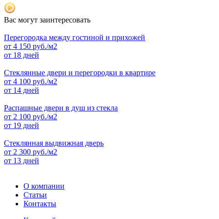
Вас могут заинтересовать
Перегородка между гостиной и прихожей
от
4 150
руб./м2
от 18 дней
Стеклянные двери и перегородки в квартире
от
4 100
руб./м2
от 14 дней
Распашные двери в душ из стекла
от
2 100
руб./м2
от 19 дней
Стеклянная выдвижная дверь
от
2 300
руб./м2
от 13 дней
О компании
Статьи
Контакты