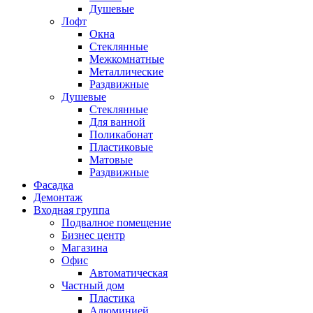
Душевые
Лофт
Окна
Стеклянные
Межкомнатные
Металлические
Раздвижные
Душевые
Стеклянные
Для ванной
Поликабонат
Пластиковые
Матовые
Раздвижные
Фасадка
Демонтаж
Входная группа
Подвалное помещение
Бизнес центр
Магазина
Офис
Автоматическая
Частный дом
Пластика
Алюминией