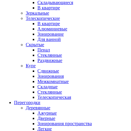
Складывающиеся
В квартире
Зеркальные
Телескопические
В квартире
Алюминиевые
Зонирование
Для ванной
Скрытые
Пенал
Стеклянные
Раздвижные
Купе
Сдвижные
Зонирования
Межкомнатные
Складные
Стеклянные
Телескопическая
Перегородки
Деревянные
Ажурные
Дверные
Зонирования пространства
Легкие