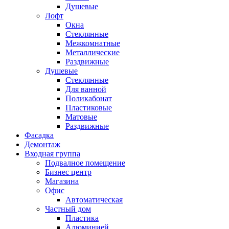
Душевые
Лофт
Окна
Стеклянные
Межкомнатные
Металлические
Раздвижные
Душевые
Стеклянные
Для ванной
Поликабонат
Пластиковые
Матовые
Раздвижные
Фасадка
Демонтаж
Входная группа
Подвалное помещение
Бизнес центр
Магазина
Офис
Автоматическая
Частный дом
Пластика
Алюминией