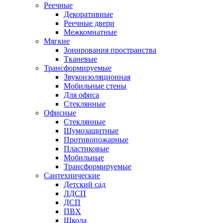
Реечные
Декоративные
Реечные двери
Межкомнатные
Мягкие
Зонирования пространства
Тканевые
Трансформируемые
Звукоизоляционная
Мобильные стены
Для офиса
Стеклянные
Офисные
Стеклянные
Шумозащитные
Противопожарные
Пластиковые
Мобильные
Трансформируемые
Сантехнические
Детский сад
ЛДСП
ДСП
ПВХ
Школа