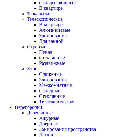
Складывающиеся
В квартире
Зеркальные
Телескопические
В квартире
Алюминиевые
Зонирование
Для ванной
Скрытые
Пенал
Стеклянные
Раздвижные
Купе
Сдвижные
Зонирования
Межкомнатные
Складные
Стеклянные
Телескопическая
Перегородки
Деревянные
Ажурные
Дверные
Зонирования пространства
Легкие