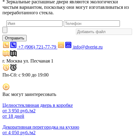
* Зеркальные распашные двери являются экологически
чистым вариантом, поскольку они могут изготавливаться из
переработанного стекла.
Отправить
+7 (906) 721-77-79
info@dverig.ru
г. Москва ул. Песчаная 1
Пн-Сб: с 9:00 до 19:00
Вас могут заинтересовать
Целностеклянная дверь в коробке
от
3 950
руб./м2
от 18 дней
Декоративная перегородка на кухню
от
4 050
руб./м2