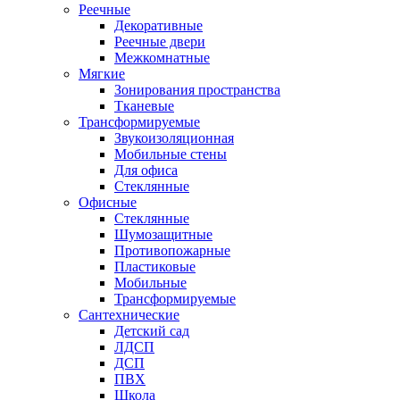
Реечные
Декоративные
Реечные двери
Межкомнатные
Мягкие
Зонирования пространства
Тканевые
Трансформируемые
Звукоизоляционная
Мобильные стены
Для офиса
Стеклянные
Офисные
Стеклянные
Шумозащитные
Противопожарные
Пластиковые
Мобильные
Трансформируемые
Сантехнические
Детский сад
ЛДСП
ДСП
ПВХ
Школа