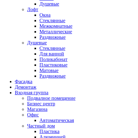
Душевые
Лофт
Окна
Стеклянные
Межкомнатные
Металлические
Раздвижные
Душевые
Стеклянные
Для ванной
Поликабонат
Пластиковые
Матовые
Раздвижные
Фасадка
Демонтаж
Входная группа
Подвалное помещение
Бизнес центр
Магазина
Офис
Автоматическая
Частный дом
Пластика
Алюминией