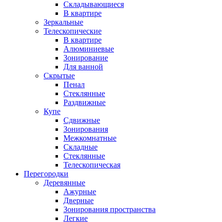
Складывающиеся
В квартире
Зеркальные
Телескопические
В квартире
Алюминиевые
Зонирование
Для ванной
Скрытые
Пенал
Стеклянные
Раздвижные
Купе
Сдвижные
Зонирования
Межкомнатные
Складные
Стеклянные
Телескопическая
Перегородки
Деревянные
Ажурные
Дверные
Зонирования пространства
Легкие